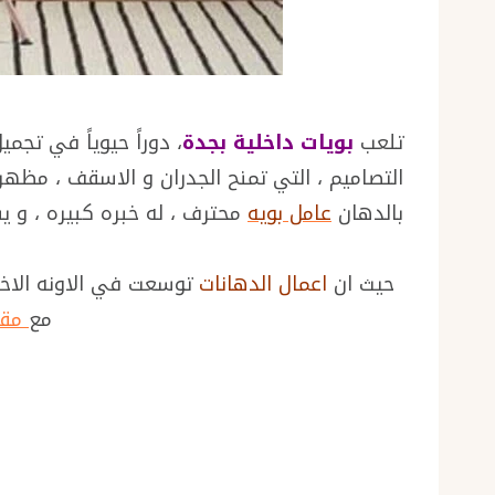
تلعب
بويات داخلية بجدة
، دوراً حيوياً في تجم
التصاميم ، التي تمنح الجدران و الاسقف ، مظهراً
بالدهان
عامل بويه
محترف ، له خبره كبيره ، و 
حيث ان
اعمال الدهانات
توسعت في الاونه الاخ
مع
مقا