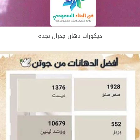
ديكورات دهان جدران بجده