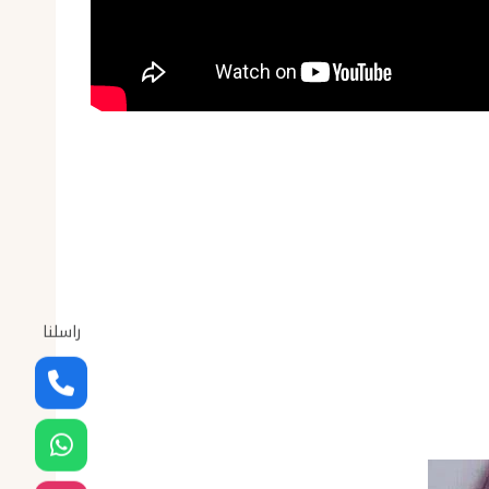
راسلنا