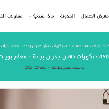
معرض الاعمال
المدونة
ماذا نقدم؟
مقاولات الش
ات دهان جدران بجدة – معلم بويات بجدة – شركة دهانات في جدة
بواسطة
معلم دهانات
مايو 20, 2023