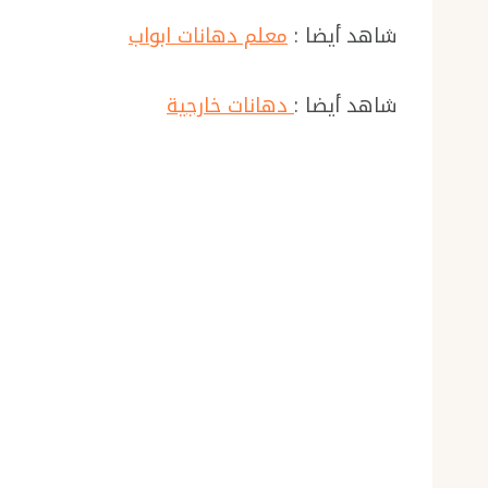
شاهد أيضا :
معلم دهانات ابواب
شاهد أيضا :
دهانات خارجية