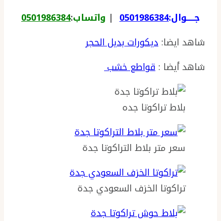
جـــــوال:
0501986384
|
واتساب
:
0501986384
شاهد ايضا:
ديكورات بديل الحجر
شاهد أيضا :
قواطع خشب
بلاط تراكوتا جده
سعر متر بلاط التراكوتا جدة
تراكوتا الخزف السعودي جدة