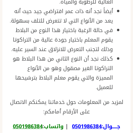
العالية للرطوبة والمياه.
أيضاً نجد أنه ذات عمر افتراضي جيد حيث أنه
يعد من الأنواع التي لا تتعرض للتلف بسهولة.
في حالة الرغبة باختيار هذا النوع من البلاط
يقوم المعلم باختيار جودة عالية من التراكوتا
وذلك لتجنب التعرض للانزلاق عند السير عليه.
كذلك نجد أن النوع الثاني من هذا البلاط هو
التراكوتا الغير مصقول وهو من الأنواع
المميزة والتي يقوم معلم البلاط بترشيحها
للعميل.
لمزيد من المعلومات حول خدماتنا يمكنكم الاتصال
على الأرقام أمامكم:
جـــــوال:
0501986384
|
واتساب
:
0501986384