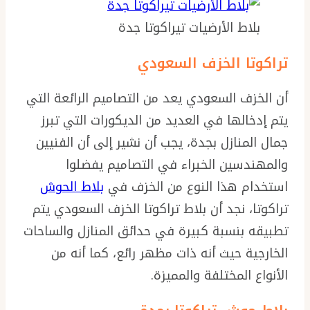
بلاط الأرضيات تيراكوتا جدة
تراكوتا الخزف السعودي
أن الخزف السعودي يعد من التصاميم الرائعة التي
يتم إدخالها في العديد من الديكورات التي تبرز
جمال المنازل بجدة، يجب أن نشير إلى أن الفنيين
والمهندسين الخبراء في التصاميم يفضلوا
استخدام هذا النوع من الخزف في
بلاط الحوش
تراكوتا، نجد أن بلاط تراكوتا الخزف السعودي يتم
تطبيقه بنسبة كبيرة في حدائق المنازل والساحات
الخارجية حيث أنه ذات مظهر رائع، كما أنه من
الأنواع المختلفة والمميزة.