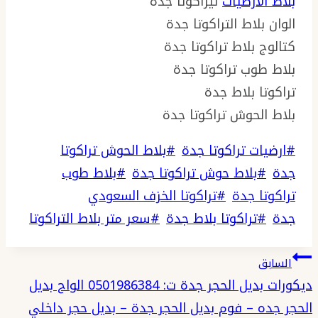
بلاط الأرضيات
تيراكوتا جدة
الوان بلاط التراكوتا جدة
كتالوج بلاط تراكوتا جدة
بلاط طوب تراكوتا جدة
تراكوتا بلاط جدة
بلاط الحوش تراكوتا جدة
وسوم
#
ارضيات تراكوتا جدة
#
بلاط الحوش تراكوتا
المقال:
جدة
#
بلاط حوش تراكوتا جدة
#
بلاط طوب
تراكوتا جدة
#
تراكوتا الخزف السعودي
جدة
#
تراكوتا بلاط جدة
#
سعر متر بلاط التراكوتا
تصفّح
السابق
المقالات
ديكورات بديل الحجر جدة ت: 0501986384 الواح بديل
الحجر جده – فوم بديل الحجر جدة – بديل حجر داخلي