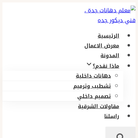
التجاوز
إلى
المحتوى
الرئيسية
معرض الاعمال
المدونة
ماذا نقدم؟
دهانات داخلية
تشطيب وترميم
تصميم داخلي
مقاولات الشرقية
راسلنا