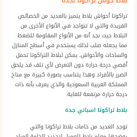
بلاط حوش تراكوتا بجدة
تراكوتا أحواش بلاط يتميز بالعديد من الخصائص
الفريدة والتي لا تتواجد في الأنواع الأخرى من
البلاط حيث نجد أنه من الأنواع المقاومة للضغط
مما يجعله صلب لذلك يستخدم في أسطح المنازل
والساحات والأحواش، يمكن لبلاط التراكوتا تحمل
أقصي درجة حرارة دون التعرض لأي تلف قد يلحق
الضرر بالأفراد وهذا يتناسب بصورة كبيرة مع مناخ
المملكة العربية السعودية والذي يعرف بأنه ذات
درجة حرارة مرتفعة للغاية.
بلاط تراكوتا اسباني جدة
توجد العديد من خامات بلاط تراكوتا والتي
يوضحها معلم بلاط للعميل لتحديد الخامة المراد