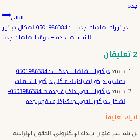
جدة
التالي
ديكورات شاشات جدة ت: 0501986384 اشكال ديكور
الشاشات بجدة – حوائط شاشات جدة
2 تعليقان
تنبيه:
ديكورات شاشات جدة ت : 0501986384
تصاميم ديكورات بلازما-اشكال ديكور الشاشات
تنبيه:
ديكورات فوم داخلية جدة ت:0501986384-
اشكال ديكور الفوم جدة-زخارف فوم جدة
اترك تعليقاً
لن يتم نشر عنوان بريدك الإلكتروني.
الحقول الإلزامية