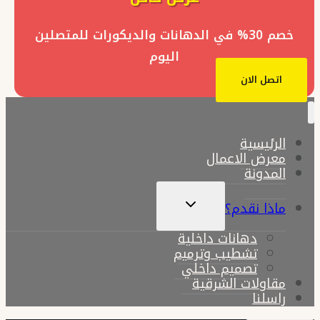
خصم 30% في الدهانات والديكورات للمتصلين
اليوم
اتصل الان
الرئيسية
معرض الاعمال
المدونة
تبديل
ماذا نقدم؟
القائمة
الفرعية
دهانات داخلية
تشطيب وترميم
تصميم داخلي
مقاولات الشرقية
راسلنا