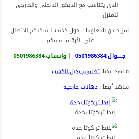
الذي يتناسب مع الديكور الداخلي والخارجي
للمنزل.
لمزيد من المعلومات حول خدماتنا يمكنكم الاتصال
على الأرقام أمامكم:
جـــــوال:
0501986384
|
واتساب
:
0501986384
شاهد ايضا:
تصاميم بديل الخشب
شاهد أيضا :
دهانات خارجية
بلاط تراكوتا بجدة
بلاط تراكوتا جده