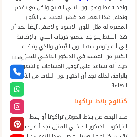
واحد فقط وهو لون البني الفاتح ولكن مع تقدم
وتطور هذا العصر قد ظهر العديد من الألوان
المميزة له مثل اللون الأسود والأصفر، أيضاً نجد أن
هذا البلاط يتواجد بجميع درجات البني، بالإضافة
إلى أنه يتوفر منه اللون الأبيض والذي يفضله
الكثير من العملاء في الديكور الداخلي للمنزل
راسلنا
حيث أنه يساعد على توفير المساحات والشعور
بالراحة، لذلك نجد أن اختيار لون البلاط من الأمور
الهامة.
كتالوج بلاط تراكوتا
عند البحث عن بلاط الحوش تراكوتا أو بلاط
التراكوتا للديكور الداخلي للمنزل نجد أنه يجب
تقديم كتالوج للعميل خاص بهذا النوع من البلاط