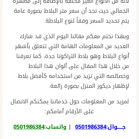
لأنه من الأنواع الغير مكلفة بالإضافة إلى مظهره
الجمالي حيث نجد أن سعر متر البلاط بصورة عامة
يتم تحديد السعر وفقاً لنوع البلاطة.
وبهذا نختم معكم مقالنا اليوم الذي قد شارك
العديد من المعلومات الهامة التي تتعلق بأشهر
أنواع البلاط وهو بلاط التراكوتا جدة، كما تعرفنا
من خلال هذا المقال على ألوان هذا البلاط
وخصائصه التي تزيد من استخدامه كأفضل بلاط
لإظهار ديكور المنزل بصورة رائعة.
لمزيد من المعلومات حول خدماتنا يمكنكم الاتصال
على الأرقام أمامكم:
جـــــوال:
0501986384
|
واتساب
:
0501986384