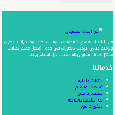
فن البناء السعودي للمقاولات ، بويات داخلية وخارجية، تشطيب
وترميم مباني، تركيب ديكورات في جدة ، أفضل معلم دهانات
ممتاز بجدة ، مقاول بناء ملاحق عزل اسطح بجده.
خدماتنا
دهانات داخلية
تشطيب وترميم
تصميم داخلي
بديل الخشب والرخام
ديكورات فوم