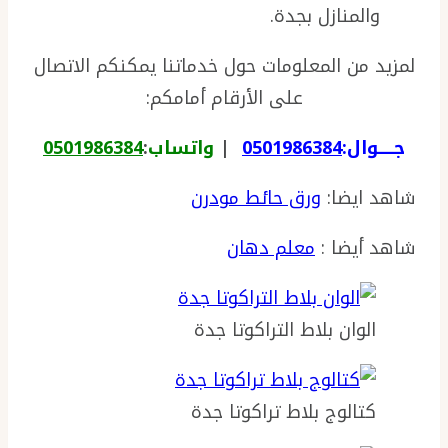
والمنازل بجدة.
لمزيد من المعلومات حول خدماتنا يمكنكم الاتصال
على الأرقام أمامكم:
جـــــوال:
0501986384
|
واتساب
:
0501986384
شاهد ايضا:
ورق حائط مودرن
شاهد أيضا :
معلم دهان
الوان بلاط التراكوتا جدة
كتالوج بلاط تراكوتا جدة