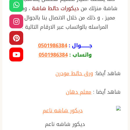
شاشة منزلك من
ديكورات حائط شاشة
، وبسعر
مميز ، و ذلك من خلال الاتصال بنا بالجوال ، أو
المراسله بالواتساب عبر الارقام التالية :
جـــــــــوال :
0501986384
واتساب :
0501986384
شاهد أيضا:
ورق حائط مودرن
شاهد أيضا :
معلم دهان
ديكور شاشه ناعم