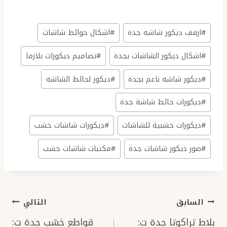
وسوم
#
ارفف ديكور شاشه جدة
#
اشكال حوائط شاشات
المقال:
#
اشكال ديكور الشاشات بجدة
#
تصاميم ديكورات بلازما
#
ديكور شاشه ناعم بجدة
#
ديكور لحائط الشاشه
#
ديكورات حائط شاشة جدة
#
ديكورات خشبية للشاشات
#
ديكورات شاشات خشب
#
صور ديكور شاشات جدة
#
مكتبات شاشات خشب
تصفّح
السابق
التالي
المقالات
بلاط تراكوتا جدة ت:
قواطع خشب جدة ت: