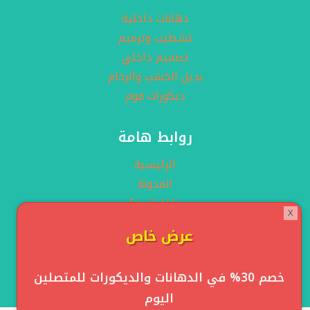
دهانات داخلية
تشطيب وترميم
تصميم داخلي
بديل الخشب والرخام
ديكورات فوم
روابط هامة
الرئيسية
المدونة
ماذا نقدم؟
X
معرض الاعمال
عرض خاص
راسلنا
خصم 30% في الدهانات والديكورات للمتصلين
اليوم