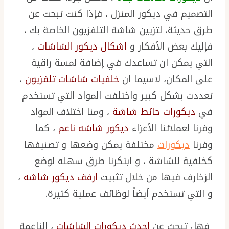
التصميم في ديكور المنزل ، فإذا كنت تبحث عن
طرق حديثة، لتزيين شاشة التلفزيون الخاصة بك ،
فإليك بعض الأفكار و
اشكال ديكور الشاشات
،
التي يمكن ان تساعدك في إضافة لمسة راقية
على المكان، لاسيما ان
خلفيات شاشات تلفزيون
،
تعددت بشكل كبير واختلفت المواد التي تستخدم
في
ديكورات حائط شاشة
، ومنا اختلاف المواد
وفرنا لعملائنا الأعزاء
ديكور شاشه ناعم
، كما
وفرنا
ديكورات
مختلفة يمكن وضعها و تصنيفها
كخلفية للشاشة ، و ابتكرنا طرق سهله لوضع
الزخارف فيها من خلال تثبيت
ارفف ديكور شاشه
،
و التي تستخدم أيضاً لوظائف عملية كثيرة.
فهل تبحث عن
احدث ديكورات الشاشات
، الناعمة