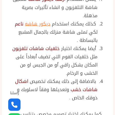
شاشة التلفزيون و انشاء تأثيرات بصرية
مذهلة.
كذلك يمكنك استخدام
ديكور شاشه
ناعم
لكي تملى شاشة منزلك بالجمال المشبع
بالبساطة .
أيضا يمكنك اختيار
خلفيات شاشات تلفزيون
مثل خلفيات الفوم التي تضيف أبعاداً على
المكان بشكل راقي أو من الجبس او من
الخشب و الرخام.
بالاضافة إلى ذلك يمكنك تخصيص
اشكال
شاشات خشب
وتعديلها وفقاً لاسلوبك و
راسلنا
ذوقك الخاص .
كما يمكنك اختيار تصميم مخصص يتناسب مع