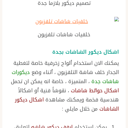
تصميم ديكور بلازما جدة
خلفيات شاشات تلفزيون
اشكال ديكور الشاشات بجدة
يمكنك الان استخدام ألواح زخرفية خاصة لتغطية
الجدار خلف شاشة التلفزيون ، أثناء وضع
ديكورات
شاشات جدة
، المتميزة ، خاصة انه يمكن ان تحمل
اشكال حوائط شاشات
، نقوشاً فنية أو اشكالاً
هندسية فخمة ويمكنك مشاهدة
اشكال ديكور
الشاشات
من خلال مايلي :
يمكن استخدام
ارفف ديكور شاشه
لتعليق