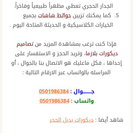
الجدار الحجري تعطي مظهراً طبيعياً وفاخراً.
كما يمكنك تزيين
حوائط شاشات
بجميع
الخيارات الكلاسيكية و الحديثة المتاحة اليوم .
فإذا كنت ترغب بمشاهدة المزيد من
تصاميم
ديكورات بلازما
، وتريد الحجز و الاستفسار على
إحداها ، فكل ماعليك هو الاتصال بنا بالجوال ، أو
المراسله بالواتساب عبر الارقام التالية :
جـــــــــوال :
0501986384
واتساب :
0501986384
شاهد أيضا :
ديكورات بديل الحجر