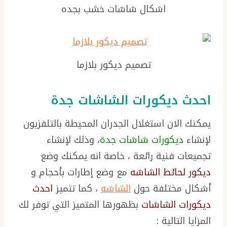
اشكال شاشات خشب بجده
تصميم ديكور بلازما
احدث ديكورات الشاشات جدة
يمكنك الان استغلال الجدران المحيطة بالتلفزيون
لإنشاء
ديكورات شاشات جدة
، وذلك لإنشاء
تجميعات فنية رائعة ، خاصة انه يمكنك وضع
ديكور لحائط الشاشه
مع وضع إطارات بأحجام و
أشكال مختلفة حول
الشاشه
، كما تتميز
احدث
ديكورات الشاشات
بظهورها المتميز التي توفر لك
المزايا التالية :