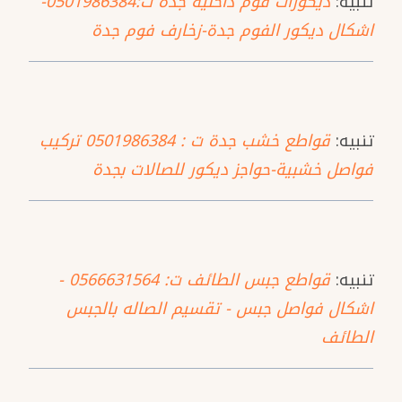
تنبيه:
ديكورات فوم داخلية جدة ت:0501986384-
اشكال ديكور الفوم جدة-زخارف فوم جدة
تنبيه:
قواطع خشب جدة ت : 0501986384 تركيب
فواصل خشبية-حواجز ديكور للصالات بجدة
تنبيه:
قواطع جبس الطائف ت: 0566631564 -
اشكال فواصل جبس - تقسيم الصاله بالجبس
الطائف