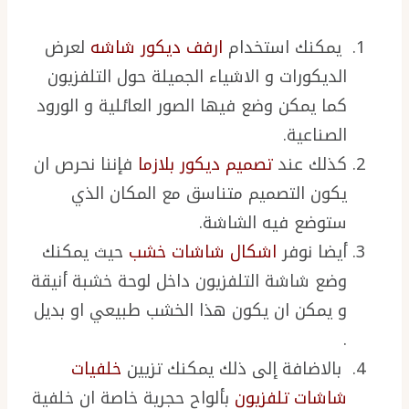
يمكنك استخدام
ارفف ديكور شاشه
لعرض
الديكورات و الاشياء الجميلة حول التلفزيون
كما يمكن وضع فيها الصور العائلية و الورود
الصناعية.
كذلك عند
تصميم ديكور بلازما
فإننا نحرص ان
يكون التصميم متناسق مع المكان الذي
ستوضع فيه الشاشة.
أيضا نوفر
اشكال شاشات خشب
حيث يمكنك
وضع شاشة التلفزيون داخل لوحة خشبة أنيقة
و يمكن ان يكون هذا الخشب طبيعي او بديل
.
بالاضافة إلى ذلك يمكنك تزيين
خلفيات
شاشات تلفزيون
بألواح حجرية خاصة ان خلفية