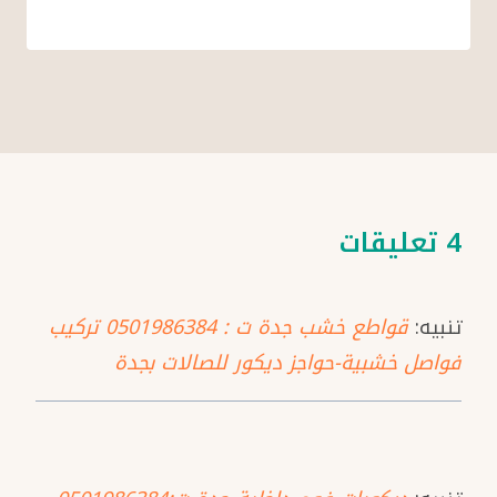
4 تعليقات
تنبيه:
قواطع خشب جدة ت : 0501986384 تركيب
فواصل خشبية-حواجز ديكور للصالات بجدة