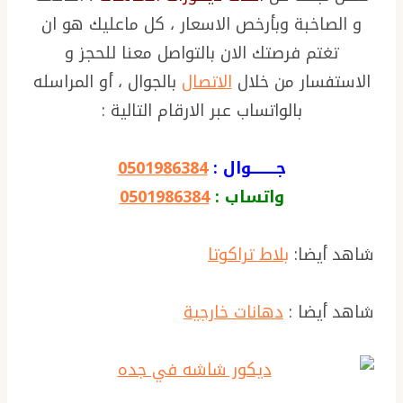
و الصاخبة وبأرخص الاسعار ، كل ماعليك هو ان
تغتم فرصتك الان بالتواصل معنا للحجز و
الاستفسار من خلال
الاتصال
بالجوال ، أو المراسله
بالواتساب عبر الارقام التالية :
جـــــــــوال :
0501986384
واتساب :
0501986384
شاهد أيضا:
بلاط تراكوتا
شاهد أيضا :
دهانات خارجية