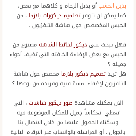
بديل الخشب
أو بديل الرخام و كلاهما مع بعض،
كما يمكن ان تتوفر
تصاميم ديكورات بلازما
، من
الجبس المخصصص حول شاشة التلفزيون .
فهل تبحث على
ديكور لحائط الشاشه
مصنوع من
الجبس مع بعض الإضاءة الخافته التي تضيف أجواء
جميله ؟
هل تريد
تصميم ديكور بلازما
مخصص حول شاشة
التلفزيون لإضفاء لمسة فنية وفريدة من نوعها ؟
الان يمكنك مشاهدة
صور ديكور شاشات
، التي
تعطي انعكاساً جميل للمكان الموضوعه فيه
ويمكنك الحصول عليها من خلال الاتصال بنا
بالجوال ، أو المراسله بالواتساب عبر الارقام التالية