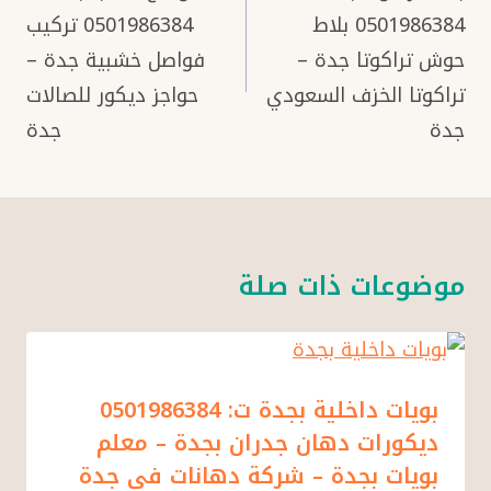
0501986384 بلاط
0501986384 تركيب
حوش تراكوتا جدة –
فواصل خشبية جدة –
تراكوتا الخزف السعودي
حواجز ديكور للصالات
جدة
جدة
موضوعات ذات صلة
بويات داخلية بجدة ت: 0501986384
ديكورات دهان جدران بجدة – معلم
بويات بجدة – شركة دهانات في جدة