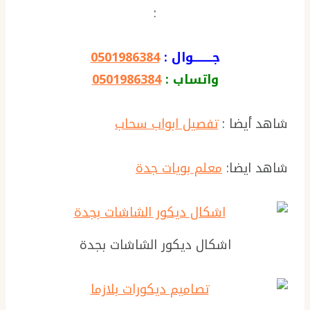
:
جـــــــــوال :
0501986384
واتساب :
0501986384
شاهد أيضا :
تفصيل ابواب سحاب
شاهد ايضا:
معلم بويات جدة
اشكال ديكور الشاشات بجدة