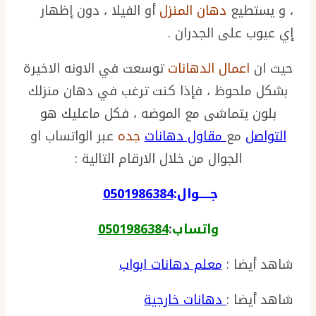
، و يستطيع
دهان المنزل
أو الفيلا ، دون إظهار
إي عيوب على الجدران .
حيث ان
اعمال الدهانات
توسعت في الاونه الاخيرة
بشكل ملحوظ ، فإذا كنت ترغب في دهان منزلك
بلون يتماشى مع الموضه ، فكل ماعليك هو
التواصل
مع
مقاول دهانات
جده
عبر الواتساب او
الجوال من خلال الارقام التالية :
جـــــوال:
0501986384
واتساب
:
0501986384
شاهد أيضا :
معلم دهانات ابواب
شاهد أيضا :
دهانات خارجية