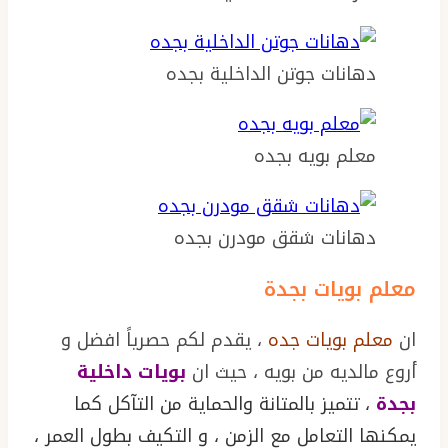
دهانات جوتن الداخلية بجده
معلم بويه بجده
دهانات شقق مودرن بجده
معلم بويات بجدة
ان
معلم بويات جده
، يقدم لكم حصرياً افضل و
أروع مالديه من بويه ، حيث ان
بويات داخلية
بجدة
، تتميز بالمتانة والحماية من التآكل كما
يمكنها التعامل مع الزمن ، و التكيف بطول العمر ،