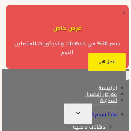
x
عرض خاص
خصم 30% في الدهانات والديكورات للمتصلين
اليوم
اتصل الان
الرئيسية
معرض الاعمال
المدونة
تبديل
ماذا نقدم؟
القائمة
الفرعية
دهانات داخلية