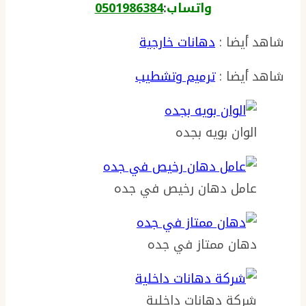
واتساب
:
0501986384
شاهد أيضا :
دهانات خارجية
شاهد أيضا :
ترميم وتشطيب
الوان بويه بجده
عامل دهان رخيص في جده
دهان ممتاز في جده
شركة دهانات داخلية