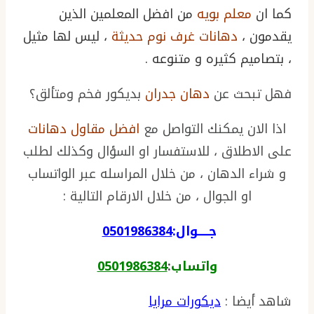
كما ان
معلم بويه
من افضل المعلمين الذين
يقدمون ،
دهانات غرف نوم حديثة
، ليس لها مثيل
، بتصاميم كثيره و متنوعه .
فهل تبحث عن
دهان جدران
بديكور فخم ومتألق؟
اذا الان يمكنك التواصل مع
افضل مقاول دهانات
على الاطلاق ، للاستفسار او السؤال وكذلك لطلب
و شراء الدهان ، من خلال المراسله عبر الواتساب
او الجوال ، من خلال الارقام التالية :
جـــــوال:
0501986384
واتساب
:
0501986384
شاهد أيضا :
ديكورات مرايا