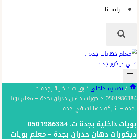
راسلنا
/
تصميم داخلي
/
بويات داخلية بجدة ت:
0501986384 ديكورات دهان جدران بجدة – معلم بويات
بجدة – شركة دهانات في جدة
بويات داخلية بجدة ت: 0501986384
ديكورات دهان جدران بجدة – معلم بويات