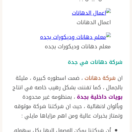
اعمال الدهانات
معلم دهانات وديكورات بجده
شركة دهانات في جدة
ان
شركة دهانات
، ضمت اسطوره كبيرة ، مليئة
بالجمال ، كما تفننت بشكل رهيب خاصه في انتاج
بويات داخلية بجدة
، بمنظومه غير محدودة
وبألوان لانهائية ، حيث ان شركتنا شركة موثوقه
وتمتاز بخبرات عالية ومن اهم مزاياها مايلي :
أن شركتنا يمكن الوصول إليها بكل سهوله.