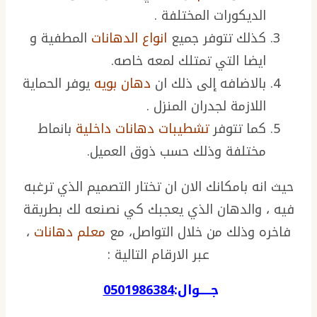
الديكورات المختلفة .
كذلك تتوفر جميع
انواع الدهانات
المطفية و
ايضا التي تمتلك لمعه خاصه.
بالاضافه إلى ذلك ان
دهان بويه
يوفر الحماية
اللازمة لجدران المنزل .
كما تتوفر
تشطيبات دهانات داخلية
بانماط
مختلفة وذلك حسب ذوق العميل.
حيث انه بامكانك الان ان تختار التصميم الذي ترغبه
فيه ، والدهان الذي يعجبك كي نصنعه لك بطريقة
فاخره وذلك من خلال التواصل، مع
معلم دهانات
،
عبر الارقام التالية :
جـــــوال:
0501986384