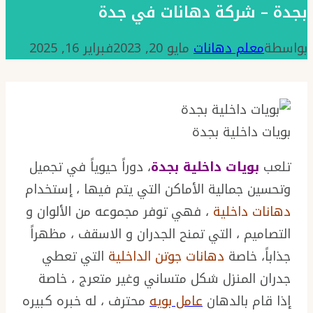
بجدة – شركة دهانات في جدة
بواسطة
معلم دهانات
مايو 20, 2023
فبراير 16, 2025
بويات داخلية بجدة
تلعب
بويات داخلية بجدة
، دوراً حيوياً في تجميل
وتحسين جمالية الأماكن التي يتم فيها ، إستخدام
دهانات داخلية
، فهي توفر مجموعه من الألوان و
التصاميم ، التي تمنح الجدران و الاسقف ، مظهراً
جذاباً، خاصة
دهانات جوتن الداخلية
التي تعطي
جدران المنزل شكل متساني وغير متعرج ، خاصة
إذا قام بالدهان
عامل بويه
محترف ، له خبره كبيره