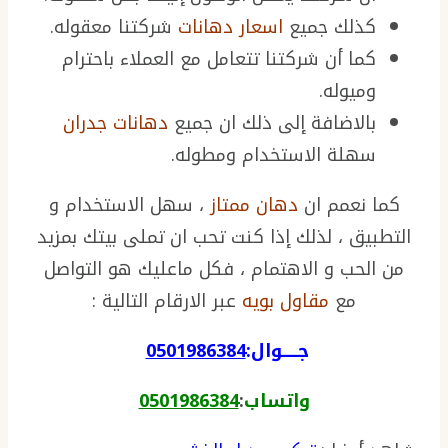
كذلك جميع
اسعار دهانات
شركتنا معقوله.
كما أن شركتنا تتعامل مع العملاء باحترام
وميوله.
بالاضافة إلى ذلك ان جميع
دهانات جدران
سهلة الاستخدام ومطوله.
كما نعمم ان
دهان ممتاز
، سهل الاستخدام و
التطبيق ، لذلك إذا كنت تحب ان تملى بيتك بمزيد
من الحب و الاهتمام ، فكل ماعليك هو التواصل
مع
مقاول بويه
عبر الارقام التالية :
جـــــوال:
0501986384
واتساب
:
0501986384