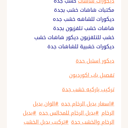
ديكورات شاشات
خشب جده
مكتبات شاشات خشب بجدة
ديكورات للشاشه خشب جده
شاشات خشب تلفزيون بجدة
خشب للتلفزيون ديكور شاشات خشب
ديكورات خشبية للشاشات جدة
ديكور استيل جدة
تفصيل باب اكورديون
تركيب باركيه خشب جدة
وسوم
#
اسعار بديل الرخام جده
#
الوان بديل
المقال:
الرخام
#
بديل الرخام للمجالس جده
#
بديل
الرخام والخشب جدة
#
تركيب بديل الخشب