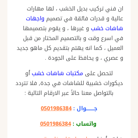
ان فني تركيب بديل الخشب ، لها مهارات
عالية و قدرات فائقة في تصميم
واجهات
شاشات خشب
و غيرها ، و يقوم بتصميمها
في اسرع وقت و بالتصميم المختار من قبل
العميل ، كما انه يهتم بتقديم كل ماهو جديد
و عصري ، و يحافظ على الجودة .
لتحصل على
مكتبات شاشات خشب
أو
ديكورات خشبية للشاشات في جدة, فلا تتردد
بالتواصل معنا حالاً عبر الارقام التالية :
جــــــــوال :
0501986384
واتساب :
0501986384