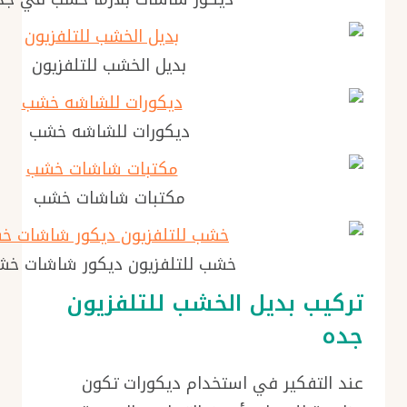
بديل الخشب للتلفزيون
ديكورات للشاشه خشب
مكتبات شاشات خشب
خشب للتلفزيون ديكور شاشات خ
تركيب بديل الخشب للتلفزيون
جده
عند التفكير في استخدام ديكورات تكون