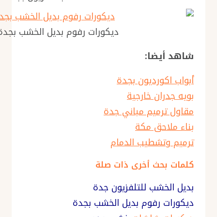
ديكورات رفوم بديل الخشب بجدة
شاهد أيضا:
أبواب اكورديون بجدة
بويه جدران خارجية
مقاول ترميم مباني جدة
بناء ملاحق مكة
ترميم وتشطيب الدمام
كلمات بحث أخرى ذات صلة
بديل الخشب للتلفزيون جدة
ديكورات رفوم بديل الخشب بجدة