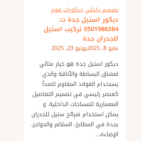
تصميم داخلي
ديكورات فوم
ديكور استيل جدة ت:
0501986384 تركيب استيل
للجدران جدة
مايو 8, 2025
يونيو 23, 2025
ديكور استيل جدة هو خيار مثالي
لعشاق البساطة والأناقة والذي
يستخدام الفولاذ المقاوم للصدأ
كعنصر رئيسي في تصميم التفاصيل
المعمارية للمساحات الداخلية. و
يمكن استخدام شرائح ستيل للجدران
بجدة في المطابخ، السلالم والحواجز،
الإضاءة،…