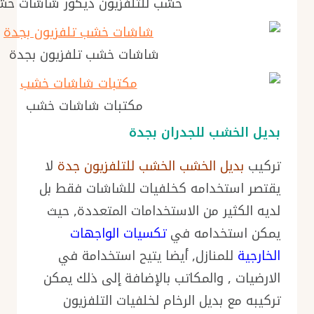
خشب للتلفزيون ديكور شاشات خ
شاشات خشب تلفزيون بجدة
مكتبات شاشات خشب
بديل الخشب للجدران بجدة
تركيب
بديل الخشب الخشب للتلفزيون جدة
لا
يقتصر استخدامه كخلفيات للشاشات فقط بل
لديه الكثير من الاستخدامات المتعددة, حيث
يمكن استخدامه في
تكسيات الواجهات
الخارجية
للمنازل, أيضا يتيح استخدامة في
الارضيات , والمكاتب بالإضافة إلى ذلك يمكن
تركيبه مع بديل الرخام لخلفيات التلفزيون