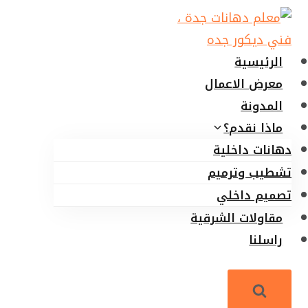
لتجاوز
لى
لمحتوى
الرئيسية
معرض الاعمال
المدونة
ماذا نقدم؟
دهانات داخلية
تشطيب وترميم
تصميم داخلي
مقاولات الشرقية
راسلنا