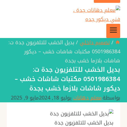
/
تصميم داخلي
/
بديل الخشب للتلفزيون جدة ت:
0501986384 مكتبات شاشات خشب – ديكور
شاشات بلازما خشب بجدة
بديل الخشب للتلفزيون جدة ت:
0501986384 مكتبات شاشات خشب –
ديكور شاشات بلازما خشب بجدة
بواسطة
معلم دهانات
يوليو 18, 2024
مايو 9, 2025
بديل الخشب للتلفزيون جدة