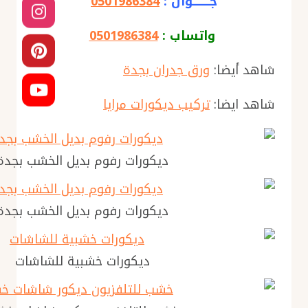
جــــــــوال :
0501986384
واتساب :
0501986384
شاهد أيضا:
ورق جدران بجدة
شاهد ايضا:
تركيب ديكورات مرايا
ديكورات رفوم بديل الخشب بجدة
ديكورات رفوم بديل الخشب بجدة
ديكورات خشبية للشاشات