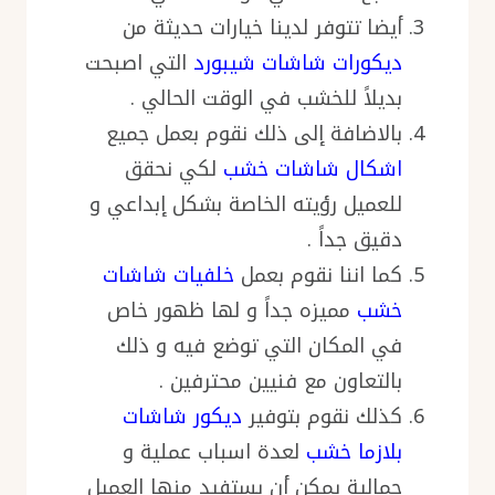
أيضا تتوفر لدينا خيارات حديثة من
ديكورات شاشات شيبورد
التي اصبحت
بديلاً للخشب في الوقت الحالي .
بالاضافة إلى ذلك نقوم بعمل جميع
اشكال شاشات خشب
لكي نحقق
للعميل رؤيته الخاصة بشكل إبداعي و
دقيق جداً .
كما اننا نقوم بعمل
خلفيات شاشات
خشب
مميزه جداً و لها ظهور خاص
في المكان التي توضع فيه و ذلك
بالتعاون مع فنيين محترفين .
كذلك نقوم بتوفير
ديكور شاشات
بلازما خشب
لعدة اسباب عملية و
جمالية يمكن أن يستفيد منها العميل