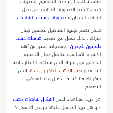
مناسبة للجدران بأحدث التصاميم الحصرية ،
فيجب تركيب الديكورات الخشبية من بديل
الخشب للجدران و
ديكورات خشبية للشاشات
.
فنحن نهتم بجميع التفاصيل لتحسين جمال
منزلك , لذلك نعمل في تقديم
شاشات خشب
تلفزيون للجدران
, ومنتجاتنا تعتبر من أهم
الاشياء الأساسية ليكتمل جمال التصميم
الداخلي في منزلك الذي سيلفت الانظار خاصة
اننا نقدم
بديل الخشب للتلفزيون جدة
، الذي
يوفر لك ماترغب من جمال و فخامة في
التصميم
.
هل تريد مشاهدة اجمل
اشكال شاشات خشب
؟ و هل تريد الحصول عليها بارخص الاسعار ؟