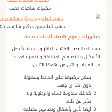
مكتبات شاشات خشب
خشب للتلفزيون ديكور شاشات خ
ديكورات رفوم شبيه الخشب بجدة
يوجد لدينا
بديل الخشب للتلفزيون جدة
،بأفضل
الأشكال و التصاميم المختلفة و تتميز بالعديد
من الميزات والتي من اهمها التالي:
يمكن تركيبها على الحائط بسهولة
دون اخذ اي جهد.
كذللك مقاومة للماء والرطوبة ولا
تتأثر من ذلك.
أيضا تأتي بأشكال وتصاميم مختلفة