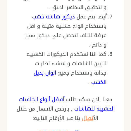
و لتحقيق المظهر الانيق .
أيضا يتم عمل
ديكور شاشة خشب
باستخدام الواح خشبية متينة و اقل
عرضة للتلف لتحصل على ديكور مميز
و دائم .
كما اننا نستخدم الديكورات الخشبيه
لتزيين الشاشات و لانشاء اطارات
جذابه بإستخدام جميع
الوان بديل
الخشب
.
معنا الان يمكم طلب
أفضل أنواع الخلفيات
الخشبية للشاشات
, بارخص الاسعار من خلال
الأ
تصال
بنا عبر الأرقام التالية: