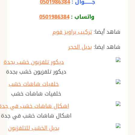
جــــــــوال :
0501986384
واتساب :
0501986384
شاهد أيضا:
تركيب براويز فوم
شاهد ايضا:
بديل الحجر
ديكور تلفزيون خشب بجدة
خلفيات شاشات خشب
اشكال شاشات خشب في جدة