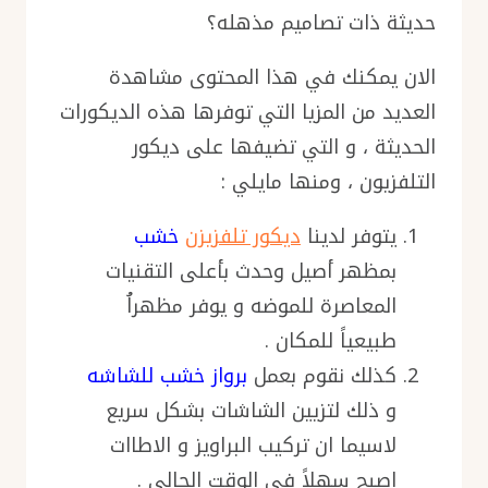
حديثة ذات تصاميم مذهله؟
الان يمكنك في هذا المحتوى مشاهدة
العديد من المزيا التي توفرها هذه الديكورات
الحديثة ، و التي تضيفها على ديكور
التلفزيون ، ومنها مايلي :
يتوفر لدينا
ديكور تلفزيزن
خشب
بمظهر أصيل وحدث بأعلى التقنيات
المعاصرة للموضه و يوفر مظهراُ
طبيعياً للمكان .
كذلك نقوم بعمل
برواز خشب للشاشه
و ذلك لتزيين الشاشات بشكل سريع
لاسيما ان تركيب البراويز و الاطاات
اصبح سهلاً في الوقت الحالي .