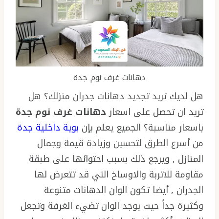
دهانات غرف نوم جدة
هل لديك تريد تجديد دهانات جدران منزلك؟ هل
تريد ان تحصل على اسعار
دهانات غرف نوم جدة
باسعار مناسبة؟ الجميع يعلم بإن
بوية داخلية جدة
من أسرع الطرق لتحسين وزيادة قيمة وجمال
المنازل , ويرجع ذلك بسبب احتوائها على طبقة
مقاومة للاتربة والاوساخ التي قد تتعرض لها
الجدران , أيضا تكون الوان الدهانات متنوعة
وكثيرة جداً حيث يوجد الوان تضيء الغرفة وتجعل