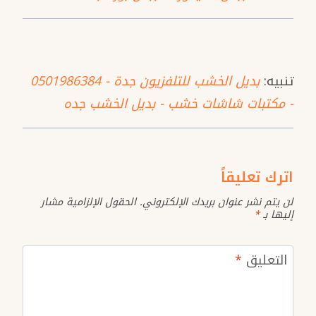
تنبيه:
بديل الخشب للتلفزيون جدة - 0501986384
- مكتبات شاشات خشب - بديل الخشب جده
اترك تعليقاً
لن يتم نشر عنوان بريدك الإلكتروني.
الحقول الإلزامية مشار
إليها بـ
*
التعليق
*