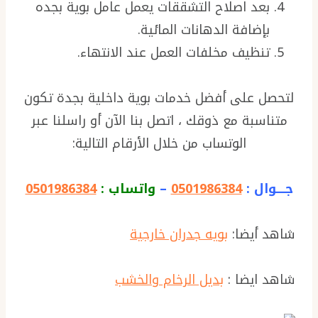
بعد اصلاح التشققات يعمل عامل بوية بجده
بإضافة الدهانات المائية.
تنظيف مخلفات العمل عند الانتهاء.
لتحصل على أفضل خدمات بوية داخلية بجدة تكون
متناسبة مع ذوقك ، اتصل بنا الآن أو راسلنا عبر
الوتساب من خلال الأرقام التالية:
جــــوال :
0501986384
–
واتساب :
0501986384
شاهد أيضا:
بويه جدران خارجية
شاهد ايضا :
بديل الرخام والخشب