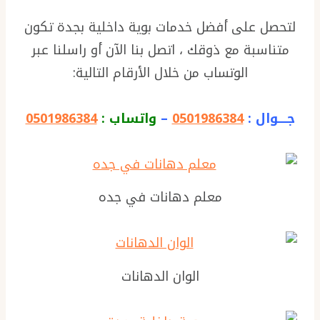
لتحصل على أفضل خدمات بوية داخلية بجدة تكون
متناسبة مع ذوقك ، اتصل بنا الآن أو راسلنا عبر
الوتساب من خلال الأرقام التالية:
جــــوال :
0501986384
–
واتساب :
0501986384
معلم دهانات في جده
الوان الدهانات