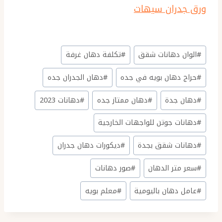
ورق جدران سيهات
وسوم
#
الوان دهانات شقق
#
تكلفة دهان غرفة
المقال:
#
حراج دهان بويه في جده
#
دهان الجدران جده
#
دهان جدة
#
دهان ممتاز جده
#
دهانات 2023
#
دهانات جوتن للواجهات الخارجية
#
دهانات شقق بجدة
#
ديكورات دهان جدران
#
سعر متر الدهان
#
صور دهانات
#
عامل دهان باليومية
#
معلم بويه