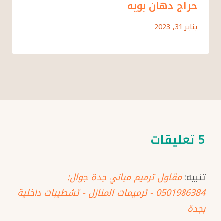
حراج دهان بويه
يناير 31, 2023
5 تعليقات
تنبيه:
مقاول ترميم مباني جدة جوال:
0501986384 - ترميمات المنازل - تشطيبات داخلية
بجدة