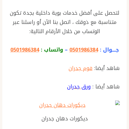
لتحصل على أفضل خدمات بوية داخلية بجدة تكون
متناسبة مع ذوقك ، اتصل بنا الآن أو راسلنا عبر
الوتساب من خلال الأرقام التالية:
جــــوال :
0501986384
–
واتساب :
0501986384
شاهد أيضا:
فوم جدران
شاهد أيضا :
ورق جدران
ديكورات دهان جدران