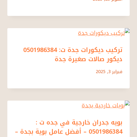
تركيب ديكورات جدة ت: 0501986384
ديكور صالات صغيرة جدة
فبراير 3, 2025
بويه جدران خارجية في جده ت :
0501986384 – أفضل عامل بوية بجدة –