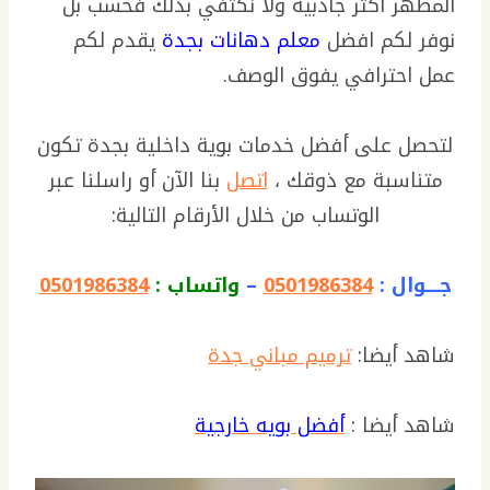
المظهر أكثر جاذبية ولا نكتفي بذلك فحسب بل
نوفر لكم افضل
معلم دهانات بجدة
يقدم لكم
عمل احترافي يفوق الوصف.
لتحصل على أفضل خدمات بوية داخلية بجدة تكون
متناسبة مع ذوقك ،
اتصل
بنا الآن أو راسلنا عبر
الوتساب من خلال الأرقام التالية:
جــــوال :
0501986384
–
واتساب :
0501986384
شاهد أيضا:
ترميم مباني جدة
شاهد أيضا :
أفضل بويه خارجية