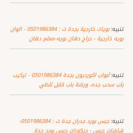
تنبيه:
بويات خارجية بجدة ت : 0501986384 - الوان
بويه خارجية - حراج دهان بويه-معلم دهان
تنبيه:
أبواب اكورديون بجدة 0501986384 - تركيب
باب سحب جده، ورشة باب قابل للطي
تنبيه:
جبس بورد جدران جدة ت : 0501986384-
شاشات جبس - ديكورات جبس بورد جدة