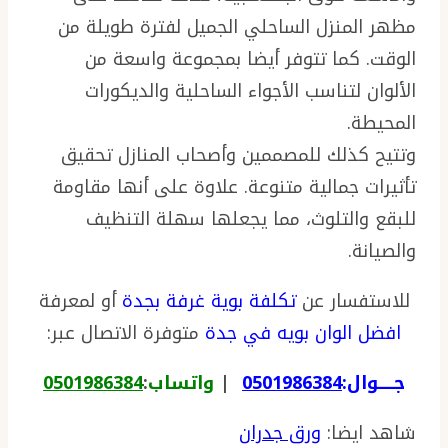
مظهر المنزل الساحلي الجميل لفترة طويلة من
الوقت. كما تتوفر أيضا بمجموعة واسعة من
الألوان لتناسب الأجواء الساحلية والديكورات
المحيطة.
وتتيح كذلك للمصممين وأصحاب المنازل تحقيق
تأثيرات جمالية متنوعة. علاوة على أنها مقاومة
للبقع والتلوث، مما يجعلها سهلة التنظيف
والصيانة.
للاستفسار عن
تكلفة بوية غرفة بجدة
أو لمعرفة
افضل الوان بويه في جدة
متوفرة الاتصال عبر:
جـــــوال:
0501986384
|
واتساب
:
0501986384
شاهد ايضا:
ورق جدران