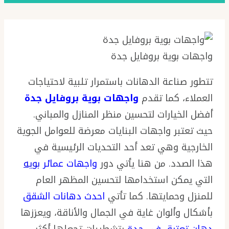
واجهات بوية بروفايل جدة
تتطور صناعة الدهانات باستمرار تلبية لاحتياجات
العملاء، كما تقدم
واجهات بوية بروفايل جدة
أفضل الخيارات لتحسين منظر المنازل والمباني.
حيث تعتبر واجهات البنايات معرضة للعوامل الجوية
الخارجية وهي تعد أحد التحديات الرئيسية في
هذا الصدد. من هنا يأتي دور
واجهات عمائر
بويه
التي يمكن استخدامها لتحسين المظهر العام
للمنزل وحمايتها. كما تأتي
احدث دهانات الشقق
بأشكال وألوان غاية في الجمال والأناقة، ويعززها
دهان تعتيق في جدة
بتشطيبات تجعلها أكثر