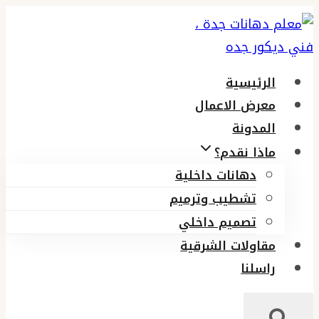
التجاوز
إلى
المحتوى
الرئيسية
معرض الاعمال
المدونة
ماذا نقدم؟
دهانات داخلية
تشطيب وترميم
تصميم داخلي
مقاولات الشرقية
راسلنا