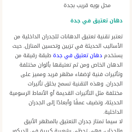
محل بويه قريب بجدة
دهان تعتيق في جدة
تعتبر تقنية تعتيق الدهانات للجدران الداخلية من
الأساليب الحديثة في تزيين وتحسين المنازل. حيث
يستخدم
دهان تعتيق في جدة
طبقة رقيقة من
الدهان الخاص ومن ثم تعتيقها بألوان مختلفة
وتأثيرات فنية لإضفاء مظهر فريد ومميز على
الجدران. وهذه التقنية تسمح بخلق تأثيرات
مختلفة مثل التأثيرات القديمة أو الأنماط الرسومية
الحديثة، وتضيف عمقًا وأبعادًا إلى الجدران
الداخلية.
لا سيما تمتاز جدران التعتيق بالمظهر الأنيق
والجذاب، وهي تحظى بشعبية كبيرة في الديكور