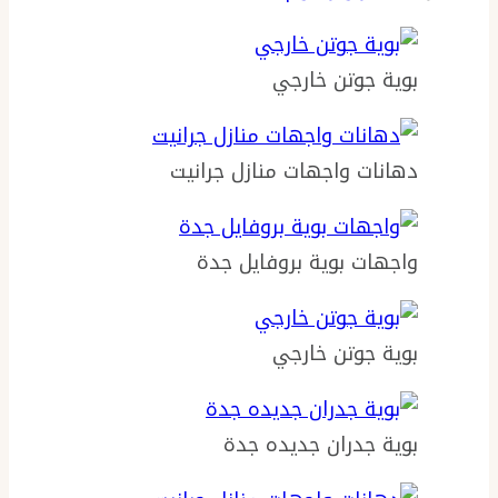
بوية جوتن خارجي
دهانات واجهات منازل جرانيت
واجهات بوية بروفايل جدة
بوية جوتن خارجي
بوية جدران جديده جدة