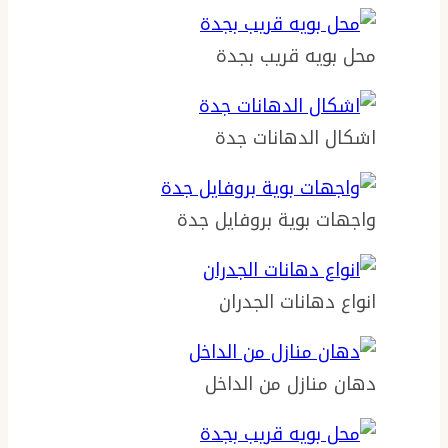
محل بويه قريب بجدة
اشكال الدهانات جدة
واجهات بوية بروفايل جدة
انواع دهانات الجدران
دهان منازل من الداخل