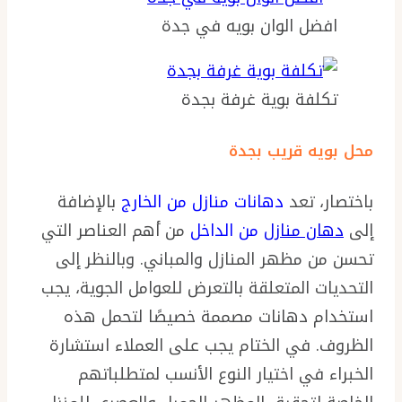
افضل الوان بويه في جدة
تكلفة بوية غرفة بجدة
محل بويه قريب بجدة
باختصار، تعد
دهانات منازل من الخارج
بالإضافة
إلى
دهان منازل
من الداخل
من أهم العناصر التي
تحسن من مظهر المنازل والمباني. وبالنظر إلى
التحديات المتعلقة بالتعرض للعوامل الجوية، يجب
استخدام دهانات مصممة خصيصًا لتحمل هذه
الظروف. في الختام يجب على العملاء استشارة
الخبراء في اختيار النوع الأنسب لمتطلباتهم