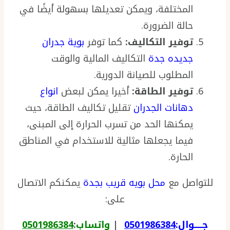
المختلفة، ويمكن تعديلها بسهولة أيضًا في
حالة الضرورة.
توفير التكاليف:
كما توفر
بوية جدران
جديده جدة
التكاليف المالية والوقت
المطلوب للصيانة الدورية.
توفير الطاقة:
أخيرا يمكن لبعض
انواع
دهانات الجدران
تقليل تكاليف الطاقة، حيث
يمكنها الحد من تسرب الحرارة إلى المبنى،
فيما يجعلها مثالية للاستخدام في المناطق
الحارة.
للتواصل مع
محل بويه قريب بجدة
يمكنكم الاتصال
على:
جـــــوال:
0501986384
|
واتساب
:
0501986384