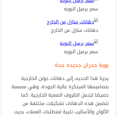
سعر برميل البويه
دهانات منازل من الخارج
سعر برميل البويه
بوية جدران جديده جدة
يجرنا هذا الحديث إلى دهانات جوتن الخارجية
بتصاميمها المبتكرة عالية الجودة، وهي مصممة
خصيصًا لتحمل الظروف الصعبة الخارجية. كما
تتضمن هذه الدهانات تشكيلات مختلفة من
الألوان والأساليب تلبية لمتطلبات العملاء، بحيث