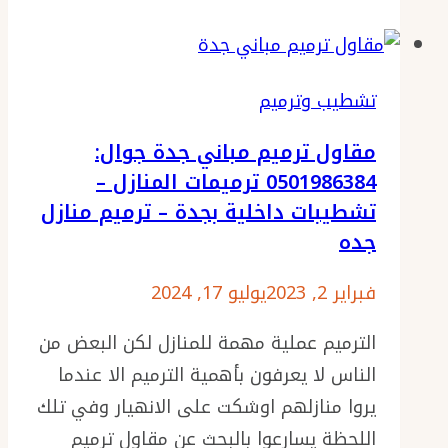
بجده
ت:
0501986384
تشطيب وترميم
بويات
مقاول ترميم مباني جدة جوال:
واجهات
0501986384 ترميمات المنازل –
خارجية
تشطيبات داخلية بجدة – ترميم منازل
بجدة
جده
–
مقاول
فبراير 2, 2023
يوليو 17, 2024
دهانات
الترميم عملية مهمة للمنازل لكن البعض من
جده
الناس لا يعرفون بأهمية الترميم الا عندما
–
يروا منازلهم اوشكت على الانهيار وفي تلك
افضل
اللحظة يسارعوا بالبحث عن مقاول ترميم
بوية