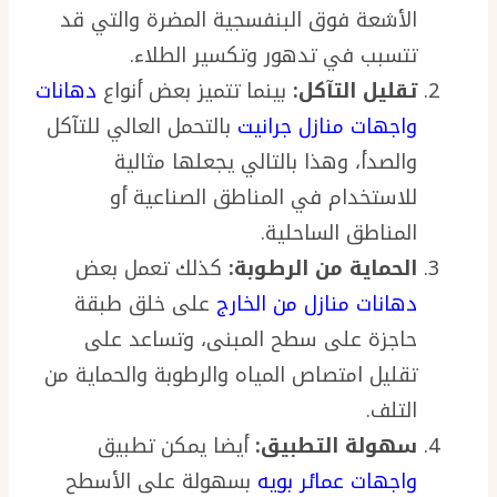
الأشعة فوق البنفسجية المضرة والتي قد
تتسبب في تدهور وتكسير الطلاء.
تقليل التآكل:
بينما تتميز بعض أنواع
دهانات
واجهات منازل جرانيت
بالتحمل العالي للتآكل
والصدأ، وهذا بالتالي يجعلها مثالية
للاستخدام في المناطق الصناعية أو
المناطق الساحلية.
الحماية من الرطوبة:
كذلك تعمل بعض
دهانات منازل من الخارج
على خلق طبقة
حاجزة على سطح المبنى، وتساعد على
تقليل امتصاص المياه والرطوبة والحماية من
التلف.
سهولة التطبيق:
أيضا يمكن تطبيق
واجهات عمائر بويه
بسهولة على الأسطح