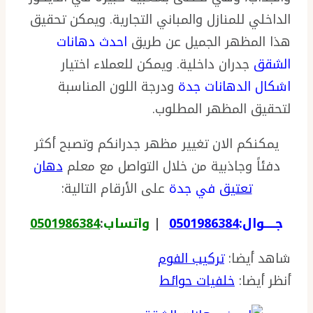
الداخلي للمنازل والمباني التجارية. ويمكن تحقيق
هذا المظهر الجميل عن طريق
احدث دهانات
الشقق
جدران داخلية. ويمكن للعملاء اختيار
اشكال الدهانات جدة
ودرجة اللون المناسبة
لتحقيق المظهر المطلوب.
يمكنكم الان تغيير مظهر جدرانكم وتصبح أكثر
دفئاً وجاذبية من خلال التواصل مع معلم
دهان
تعتيق
في جدة
على الأرقام التالية:
جـــــوال:
0501986384
|
واتساب
:
0501986384
شاهد أيضا:
تركيب الفوم
أنظر أيضا:
خلفيات حوائط