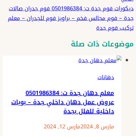
ديكورات فوم جدة ت: 0501986384 فوم جدران صالات
جدة – فوم مجالس فخم – براويز فوم للجدران – معلم
تركيب فوم جدة
موضوعات ذات صلة
دهانات
معلم دهان جدة ت: 0501986384
عروض عمل دهان داخلي جدة – بويات
داخلية للفلل بجدة
مارس 8, 2024
مارس 12, 2024