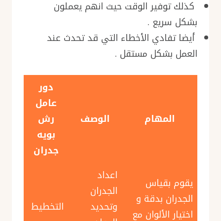
كذلك توفير الوقت حيث انهم يعملون
بشكل سريع .
أيضا تفادي الأخطاء التي قد تحدث عند
العمل بشكل مستقل .
دور
عامل
المهام
الوصف
رش
بويه
جدران
اعداد
يقوم بقياس
الجدران
الجدران بدقة و
وتحديد
التخطيط
اختيار الألوان مع