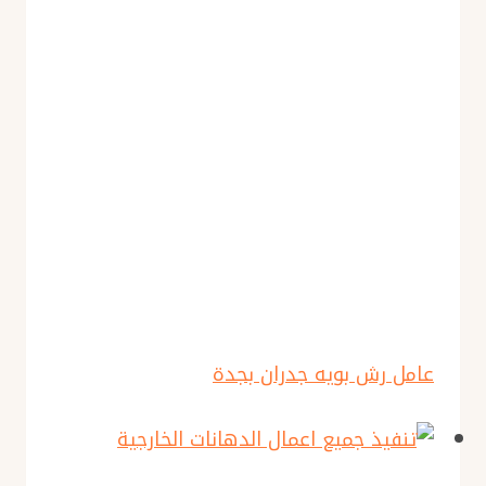
عامل رش بويه جدران بجدة