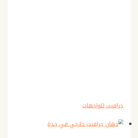
جرافيت للواجهات