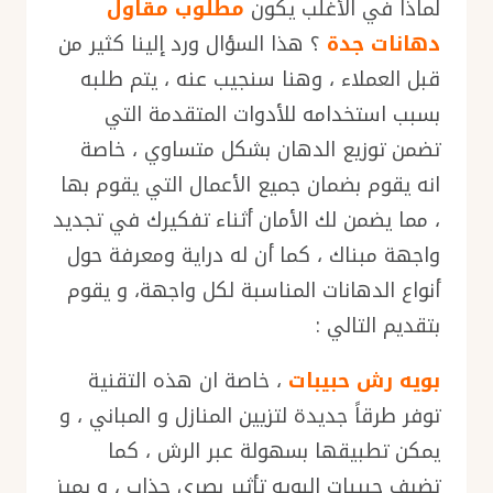
لماذا في الأغلب يكون
مطلوب مقاول
دهانات جدة
؟ هذا السؤال ورد إلينا كثير من
قبل العملاء ، وهنا سنجيب عنه ، يتم طلبه
بسبب استخدامه للأدوات المتقدمة التي
تضمن توزيع الدهان بشكل متساوي ، خاصة
انه يقوم بضمان جميع الأعمال التي يقوم بها
، مما يضمن لك الأمان أثناء تفكيرك في تجديد
واجهة مبناك ، كما أن له دراية ومعرفة حول
أنواع الدهانات المناسبة لكل واجهة، و يقوم
بتقديم التالي :
بويه رش حبيبات
، خاصة ان هذه التقنية
توفر طرقاً جديدة لتزيين المنازل و المباني ، و
يمكن تطبيقها بسهولة عبر الرش ، كما
تضيف حبيبات البويه تأثير بصري جذاب ، و يميز