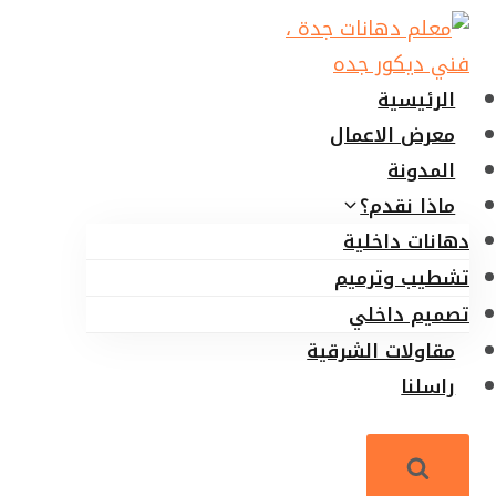
لتجاوز
لى
لمحتوى
الرئيسية
معرض الاعمال
المدونة
ماذا نقدم؟
دهانات داخلية
تشطيب وترميم
تصميم داخلي
مقاولات الشرقية
راسلنا