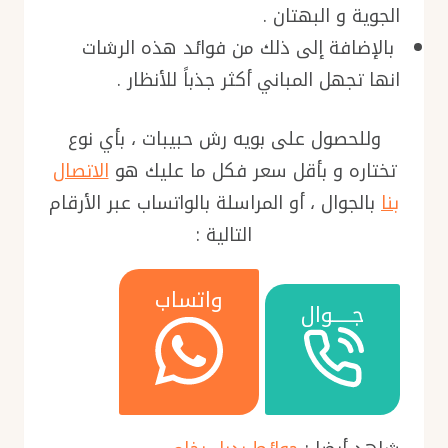
الجوية و البهتان .
بالإضافة إلى ذلك من فوائد هذه الرشات
انها تجهل المباني أكثر جذباً للأنظار .
وللحصول على بويه رش حبيبات ، بأي نوع
تختاره و بأقل سعر فكل ما عليك هو
الاتصال
بنا
بالجوال ، أو المراسلة بالواتساب عبر الأرقام
التالية :
واتساب
جـــــوال