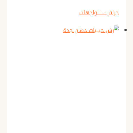
جرافيت للواجهات