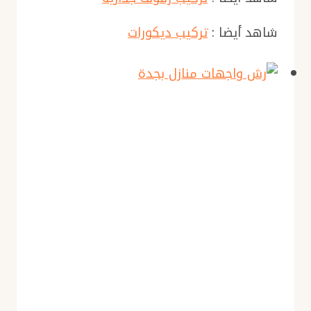
شاهد أيضا :
تركيب ديكورات