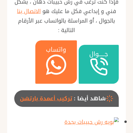
فإذا كنت ترغب في رش حبيبات دهان ، بشكل
فني و إبداعي فكل ما عليك هو
الاتصال بنا
بالجوال ، أو المراسلة بالواتساب عبر الأرقام
التالية :
واتساب
جـــــوال
شاهد أيضا :
تركيب أعمدة بارتشن