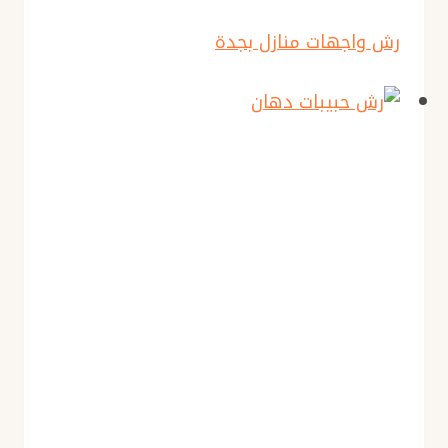
رش واجهات منازل بجدة