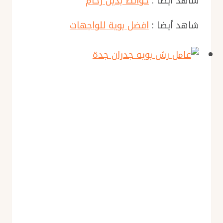
شاهد أيضا :
حوائط بديل رخام
شاهد أيضا :
افضل بوية للواجهات