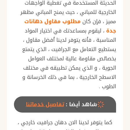
الحديثة المستخدمة في تغطية الواجهات
الخارجية للمباني ، حيث يمنح المباني مظهر
مميز ، فإن كان
مطلوب مقاول دهانات
جدة
، ليقوم بمساعدتك في اختيار المواد
المناسبة ، فأنه يتوفر لدينا أفضل مقاول ،
يستطيع التعامل مع الجرافيت ، الذي يتمتع
بخصائص مقاومة عالية لمختلف العوامل
الجوية ، و الذي يمكن تطبيقه في مختلف
الاسطح الخارجية ، بما في ذلك الخرسانة و
الطوب .
شاهد أيضا :
تفاصيل خدماتنا
كما يتوفر لدينا الان دهان جرافيت خارجي ،