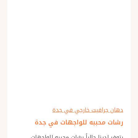
دهان جرافيت خارجي في جدة
رشات محببه للواجهات في جدة
يتوفر لدينا حالياً رشات محببه للواجهات،