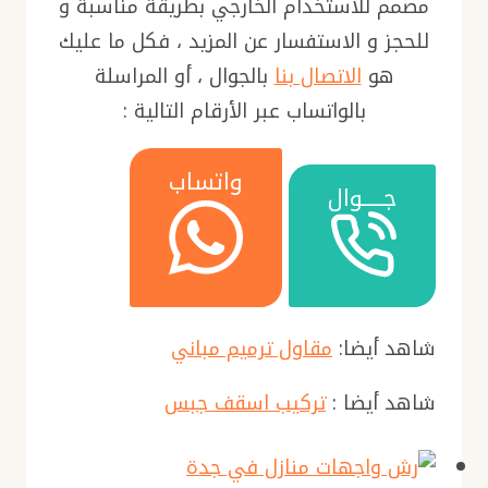
مصمم للاستخدام الخارجي بطريقة مناسبة و
للحجز و الاستفسار عن المزيد ، فكل ما عليك
هو
الاتصال بنا
بالجوال ، أو المراسلة
بالواتساب عبر الأرقام التالية :
واتساب
جـــــوال
شاهد أيضا:
مقاول ترميم مباني
شاهد أيضا :
تركيب اسقف جبس