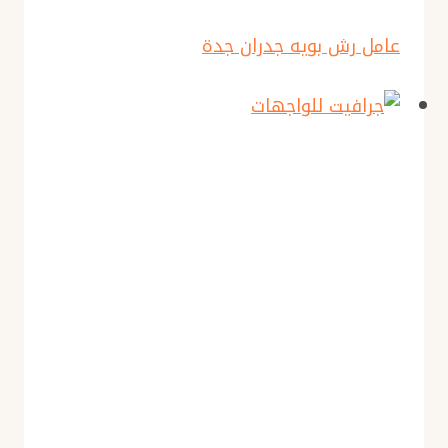
عامل رش بويه جدران جدة