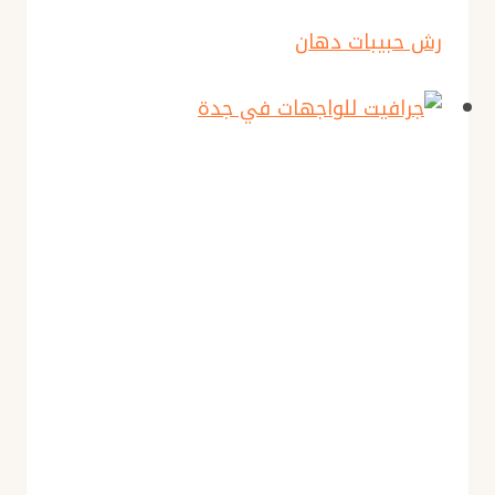
رش حبيبات دهان