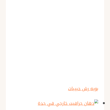
بويه رش حبيبات