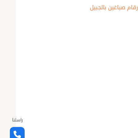
راسلنا