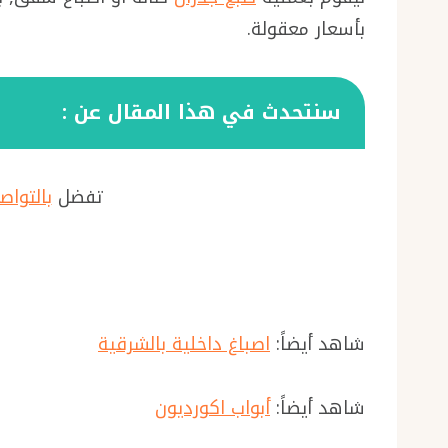
بأسعار معقولة.
سنتحدث في هذا المقال عن :
تفضل
بالتواص
شاهد أيضاً:
اصباغ داخلية بالشرقية
شاهد أيضاً:
أبواب اكورديون