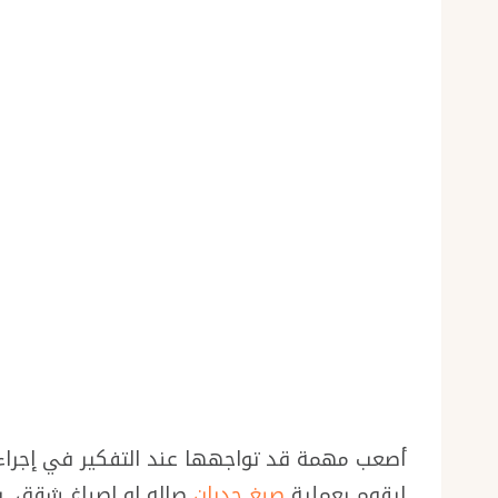
أصعب مهمة قد تواجهها عند التفكير في إجراء ا
ليقوم بعملية
صبغ جدران
صاله او اصباغ شقق, بف