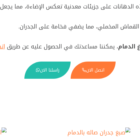
ه الدهانات على جزيئات معدنية تعكس الإضاءة، مما يجعل ا
 القماش المخملي، مما يضفي فخامة على الجدران.
 الدمام
، يمكننا مساعدتك في الحصول عليه عن طريق
اتص
اتصل الان
راسلنا الان