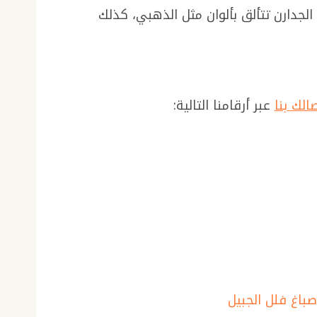
لجدارن تتألق بألوان مثل الذهبي، كذلك
الك بنا
عبر أرقامنا التالية: