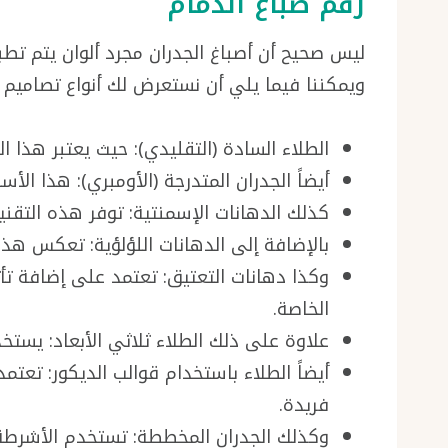
رقم صباغ الدمام
ليس صحيح أن أصباغ الجدران مجرد ألوان يتم تط
ويمكننا فيما يلي أن نستعرض لك أنواع تصاميم ا
الطلاء السادة (التقليدي): حيث يعتبر هذا ا
أيضاً الجدران المتدرجة (الأومبري): هذا ال
كذلك الدهانات الإسمنتية: توفر هذه التق
بالإضافة إلى الدهانات اللؤلؤية: تعكس هذ
وكذا دهانات التعتيق: تعتمد على إضافة تأث
الخاصة.
علاوة على ذلك الطلاء ثلاثي الأبعاد: يستخ
أيضاً الطلاء باستخدام قوالب الديكور: تع
فريدة.
وكذلك الجدران المخططة: تستخدم الأشرطة ا