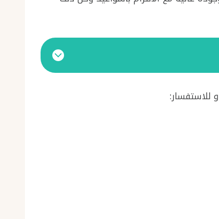
و للاستفسار: