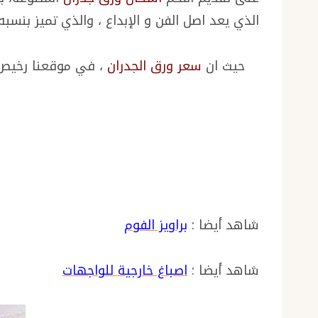
الذي يعد اصل الفن و الإبداع ، والذي تميز بنسبه
حيث ان
سعر ورق الجدران
، في موقعنا رخيص 
شاهد أيضا :
براويز الفوم
شاهد أيضا :
اصباغ خارجية للواجهات