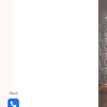
راسلنا