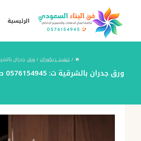
لتجاوز
لى
الرئيسية
لمحتوى
/
تنفيذ ديكورات
/
ورق جدران بالشرقية ت: 0576154945 طباعة ورق حائط – ورق حائط مودرن – اشكال ورق 
ورق جدران بالشرقية ت: 0576154945 طباعة ورق حائط – ورق حائط مودرن – اشكال ورق جدران – ورق جدران حراج بالشرقية