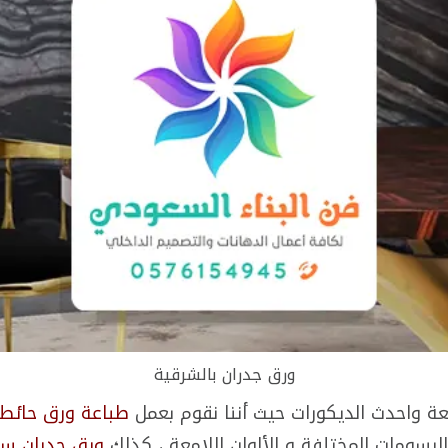
ورق جدران بالشرقية
عة واحدث الديكورات حيث أننا نقوم بعمل
طباعة ورق حائط
الرسومات المختلفة و الألوان اللامعة ، كذلك
ورق جدران سا