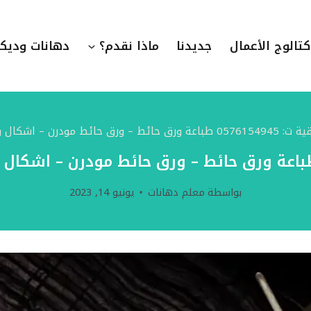
كتالوج الأعمال
جديدنا
ماذا نقدم؟
دهانات وديك
جدران – ورق جدران حراج بالشرقية
بواسطة
معلم دهانات
يونيو 14, 2023