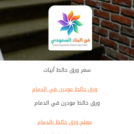
سعر ورق حائط أبيات
ورق حائط مودرن في الدمام