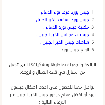
جبس بورد غرف نوم الدمام .
جبس بورد اسقف الخبر الجبيل .
مكتبة جبس بورد الدمام .
جبسيات مجالس الخبر الجبيل .
شاشات جبس الخبر الجبيل .
الواح جبس بورد .
الرائعة والجميلة بمنظرها وتشكيلتها التي تجعل
من المنازل في قمة الجمال والروعة.
تواصل معنا للحصول على احدث اشكال جبسون
بورد أو افضل معلم ديكور جبس الخبر الجبيل عبر
الارقام التالية :