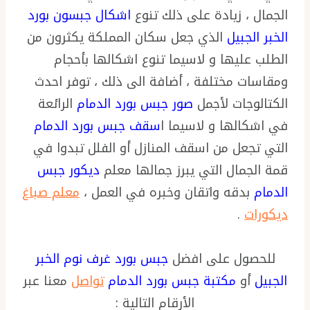
الجمال ، زيادة على ذلك تنوع
اشكال جبسون بورد
الخبر الجبيل
الذي جعل سكان المملكة يكثرون من
الطلب عليها و لاسيما تنوع اشكالها بأحجام
ومقاسات مختلفة ، أضافة الى ذلك ، توفر احدث
الكتالوجات لأجمل
صور جبس بورد الدمام
الرائعة
في اشكالها و لاسيما ا
سقف جبس بورد الدمام
التي تجعل من اسقف المنازل أو الفلل تبدوا في
قمة الجمال التي يبرز جمالها معلم
ديكور جبس
الدمام
بدقه واتقان وخبره في العمل ،
معلم صباغ
ديكورات
.
للحصول على افضل
جبس بورد غرف نوم الخبر
الجبيل
أو
مكتبة جبس بورد الدمام
تواصل
معنا عبر
الأرقام التالية :