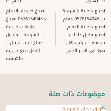
تصفّح
السابق
التالي
المقالات
اصباغ داخلية بالشرقية
اصباغ خارجية بالدمام
ت: 0576154945 معلم
ت: 0576154945 اصباغ
اصباغ داخلية الدمام –
واجهات خارجية
اصباغ منازل داخليه
بالشرقية – مقاول
بالدمام – حراج دهان
اصباغ الخبر الجبيل –
صبغ في الخبر الجبيل
افضل صبغ خارجية
بالشرقية
موضوعات ذات صلة