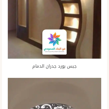
جبس بورد جدران الدمام