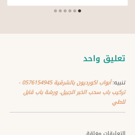
تعليق واحد
تنبيه:
أبواب اكورديون بالشرقية 0576154945 -
تركيب باب سحب الخبر الجبيل، ورشة باب قابل
للطي
التعليقات مغلقة.