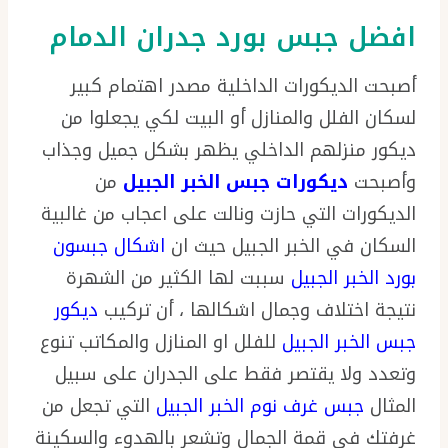
افضل جبس بورد جدران الدمام
أصبحت الديكورات الداخلية مصدر اهتمام كبير
لسكان الفلل والمنازل أو البيت لكي يجعلوا من
ديكور منزلهم الداخلي يظهر بشكل جميل وجذاب
وأصبحت
ديكورات جبس الخبر الجبيل
من
الديكورات التي حازت ونالت على اعجاب من غالبية
السكان في الخبر الجبيل حيث ان
اشكال جبسون
بورد الخبر الجبيل
سببت لها الكثير من الشهرة
نتيجة اختلاف وجمال اشكالها ، أن تركيب
ديكور
جبس الخبر الجبيل
للفلل او المنازل والمكاتب تنوع
وتعدد ولا يقتصر فقط على الجدران على سبيل
المثال
جبس غرف نوم الخبر الجبيل
التي تجعل من
غرفتك في قمة الجمال وتشعر بالهدوء والسكينة