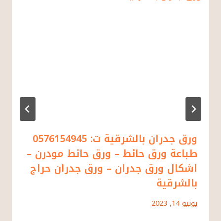
ورق جدران بالشرقية ت: 0576154945
طباعة ورق حائط – ورق حائط مودرن –
اشكال ورق جدران – ورق جدران حراج
بالشرقية
يونيو 14, 2023