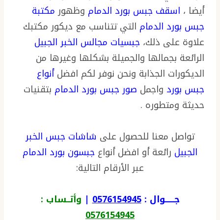
أيضا ،
اسقف جبس بورد الدمام
وظهور
مكتبة
جبس بورد الدمام
التي تتناسب مع ديكور مكتبك
علاوة على ذلك،
جبسيات مجالس الخبر الجبيل
الرائعة بجمالها والجميلة بشكلها وغيرها من
الديكورات الجذابة ونحن نوفر لكم افضل
أنواع
جبس بورد
واجمل
صور جبس بورد الدمام
بتقنيات
حديثة ومتطوره .
تواصل معنا للحصول على
شاشات جبس الخبر
الجبيل
رائعة أو افضل أنواع
جبسون بورد الدمام
عبر الأرقام التالية:
جــــــوال :
0576154945
|
وأتــساب :
0576154945