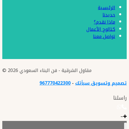
الرئيسية
جديدنا
ماذا نقدم؟
كتالوج الأعمال
تواصل معنا
© 2026 مقاول الشرقية - فن البناء السعودي
تصميم وتسويق سبأتك
-
967770422300
راسلنا