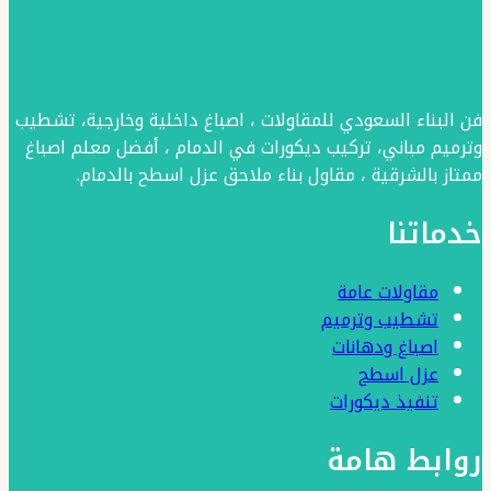
فن البناء السعودي للمقاولات ، اصباغ داخلية وخارجية، تشطيب
وترميم مباني، تركيب ديكورات في الدمام ، أفضل معلم اصباغ
ممتاز بالشرقية ، مقاول بناء ملاحق عزل اسطح بالدمام.
خدماتنا
مقاولات عامة
تشطيب وترميم
اصباغ ودهانات
عزل اسطح
تنفيذ ديكورات
روابط هامة