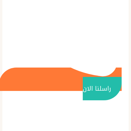
راسلنا الان