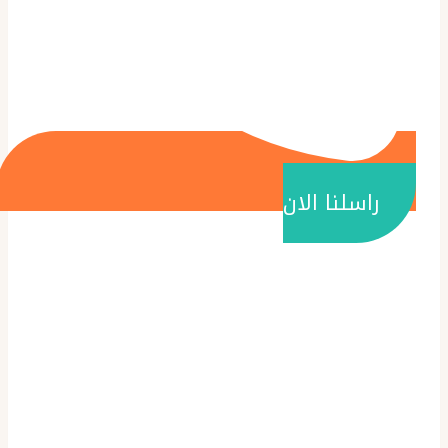
راسلنا الان