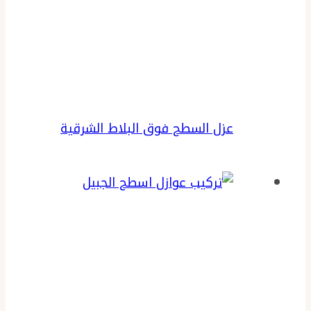
عزل السطح فوق البلاط الشرقية