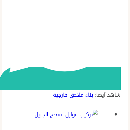
شاهد أيضا:
بناء ملاحق خارجية