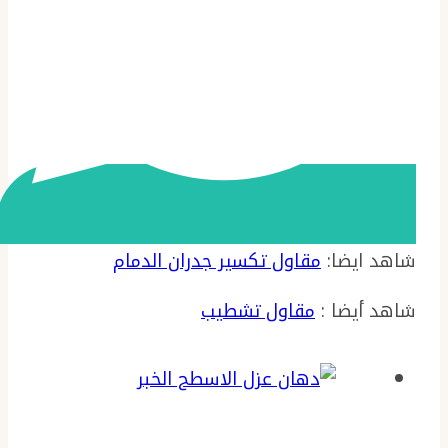
شاهد ايضا:
مقاول تكسير جدران الدمام
شاهد أيضا :
مقاول تشطيب