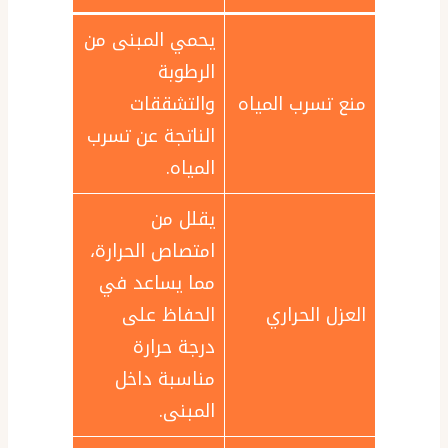
يحمي المبنى من
الرطوبة
منع تسرب المياه
والتشققات
الناتجة عن تسرب
المياه.
يقلل من
امتصاص الحرارة،
مما يساعد في
العزل الحراري
الحفاظ على
درجة حرارة
مناسبة داخل
المبنى.