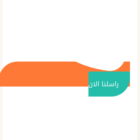
راسلنا الان