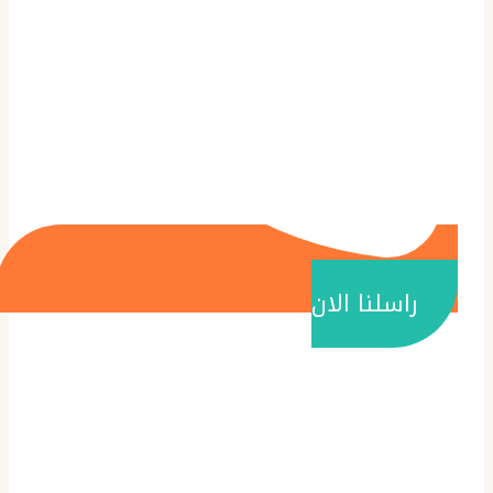
راسلنا الان