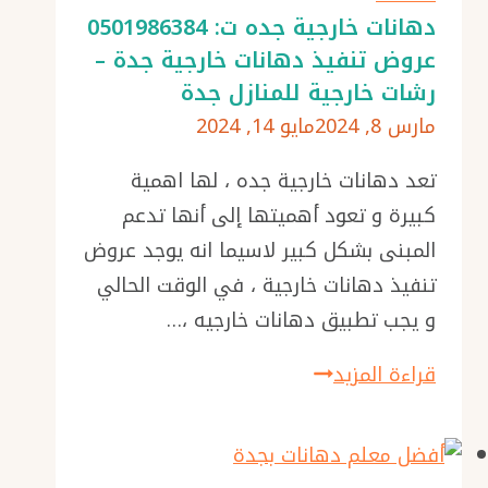
0501986384
دهانات خارجية جده ت: 0501986384
عروض تنفيذ دهانات خارجية جدة –
بويه
رشات خارجية للمنازل جدة
رش
مارس 8, 2024
مايو 14, 2024
حبيبات
في
تعد دهانات خارجية جده ، لها اهمية
جدة
كبيرة و تعود أهميتها إلى أنها تدعم
المبنى بشكل كبير لاسيما انه يوجد عروض
تنفيذ دهانات خارجية ، في الوقت الحالي
و يجب تطبيق دهانات خارجيه ،…
دهانات
قراءة المزيد
خارجية
جده
ت: