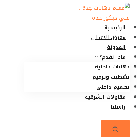
لتجاوز
لى
لمحتوى
الرئيسية
معرض الاعمال
المدونة
ماذا نقدم؟
دهانات داخلية
تشطيب وترميم
تصميم داخلي
مقاولات الشرقية
راسلنا