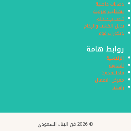
دهانات داخلية
تشطيب وترميم
تصميم داخلي
بديل الخشب والرخام
ديكورات فوم
روابط هامة
الرئيسية
المدونة
ماذا نقدم؟
معرض الاعمال
راسلنا
© 2026 فن البناء السعودي