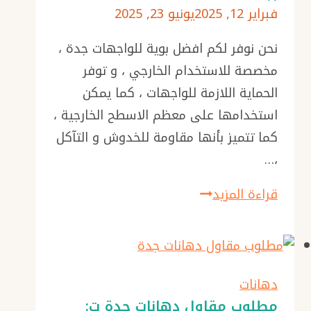
فبراير 12, 2025
يونيو 23, 2025
جرافيت
جده
نحن نوفر لكم افضل بوية للواجهات جدة ،
مخصصة للاستخدام الخارجي ، و توفر
الحماية اللازمة للواجهات ، كما يمكن
استخدامها على معظم الاسطح الخارجية ،
كما تتميز بأنها مقاومة للخدوش و التآكل
،…
افضل
قراءة المزيد
بوية
للواجهات
جدة
ت:
دهانات
0501986384
مطلوب مقاول دهانات جدة ت: