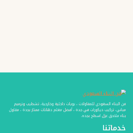
دهان
واجهات
خارجية
فن البناء السعودي للمقاولات ، بويات داخلية وخارجية، تشطيب وترميم
مباني، تركيب ديكورات في جدة ، أفضل معلم دهانات ممتاز بجدة ، مقاول
بناء ملاحق عزل اسطح بجده.
خدماتنا