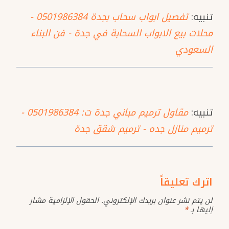
تنبيه:
تفصيل ابواب سحاب بجدة 0501986384 -
محلات بيع الابواب السحابة في جدة - فن البناء
السعودي
تنبيه:
مقاول ترميم مباني جدة ت: 0501986384 -
ترميم منازل جده - ترميم شقق جدة
اترك تعليقاً
لن يتم نشر عنوان بريدك الإلكتروني.
الحقول الإلزامية مشار
إليها بـ
*