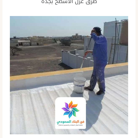
طرق عزل الاسطح بجده