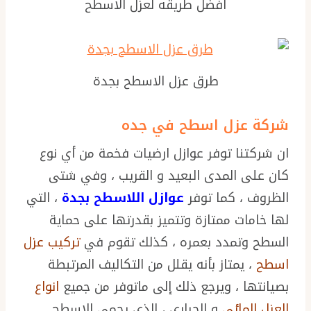
افضل طريقه لعزل الاسطح
طرق عزل الاسطح بجدة
شركة عزل اسطح في جده
ان شركتنا توفر عوازل ارضيات فخمة من أي نوع
كان على المدى البعيد و القريب ، وفي شتى
الظروف ، كما توفر
عوازل اللاسطح بجدة
، التي
لها خامات ممتازة وتتميز بقدرتها على حماية
السطح وتمدد بعمره ، كذلك تقوم في
تركيب عزل
اسطح
، يمتاز بأنه يقلل من التكاليف المرتبطة
بصيانتها ، ويرجع ذلك إلى ماتوفر من جميع
انواع
العزل المائي
و الحراري ، الذي يحمي الاسطح