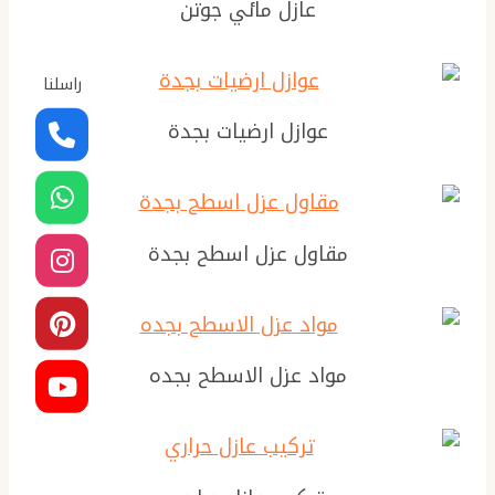
عازل مائي جوتن
راسلنا
عوازل ارضيات بجدة
مقاول عزل اسطح بجدة
مواد عزل الاسطح بجده