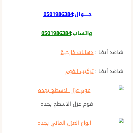
جـــــوال:
0501986384
واتساب
:
0501986384
شاهد أيضا :
دهانات خارجية
شاهد أيضا :
تركيب الفوم
فوم عزل الاسطح بجده