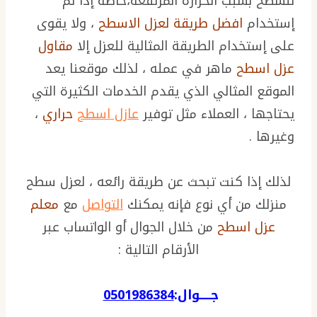
للسطح بسبب الحرارة المرتفعة،خاصة إذا تم
إستخدام
افضل طريقة لعزل الاسطح
، ولا يقوى
على إستخدام الطريقة المثالية للعزل إلا
مقاول
عزل اسطح
ماهر في عمله ، لذلك موقعنا يعد
الموقع المثالي الذي يقدم الخدمات الكثيرة التي
يحتاجها ، العملاء مثل توفير
عازل اسطح
حراري
،
وغيرها .
لذلك إذا كنت تبحث عن طريقة رائعه ، لعزل سطح
منزلك من أي نوع فإنه يمكنك
التواصل
مع
معلم
عزل اسطح
من خلال الجوال أو الواتساب عبر
الأرقام التالية :
جـــــوال:
0501986384