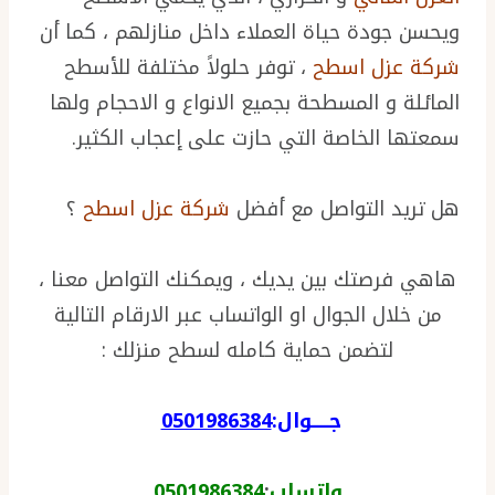
ويحسن جودة حياة العملاء داخل منازلهم ، كما أن
شركة عزل اسطح
، توفر حلولاً مختلفة للأسطح
المائلة و المسطحة بجميع الانواع و الاحجام ولها
سمعتها الخاصة التي حازت على إعجاب الكثير.
هل تريد التواصل مع أفضل
شركة عزل اسطح
؟
هاهي فرصتك بين يديك ، ويمكنك التواصل معنا ،
من خلال الجوال او الواتساب عبر الارقام التالية
لتضمن حماية كامله لسطح منزلك :
جـــــوال:
0501986384
واتساب
:
0501986384