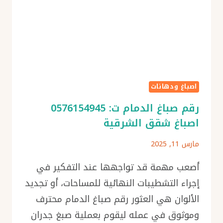
اصباغ ودهانات
رقم صباغ الدمام ت: 0576154945
اصباغ شقق الشرقية
مارس 11, 2025
أصعب مهمة قد تواجهها عند التفكير في
إجراء التشطيبات النهائية للمساحات، أو تجديد
الألوان هي العثور رقم صباغ الدمام محترف
وموثوق في عمله ليقوم بعملية صبغ جدران