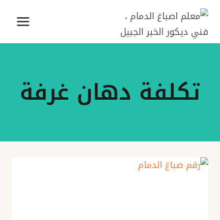
لتجاوز
لى
لمحتوى
تكلفة دهان غرفة