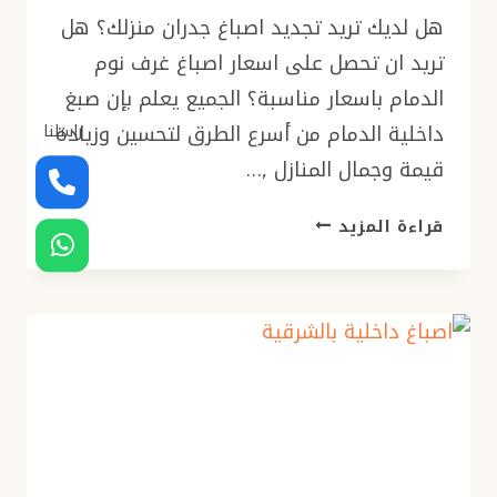
هل لديك تريد تجديد اصباغ جدران منزلك؟ هل
تريد ان تحصل على اسعار اصباغ غرف نوم
الدمام باسعار مناسبة؟ الجميع يعلم بإن صبغ
داخلية الدمام من أسرع الطرق لتحسين وزيادة
راسلنا
قيمة وجمال المنازل ,…
اصباغ
قراءة المزيد
غرف
نوم
الدمام
ت
:
0576154945
ديكورات
دهان
جدران