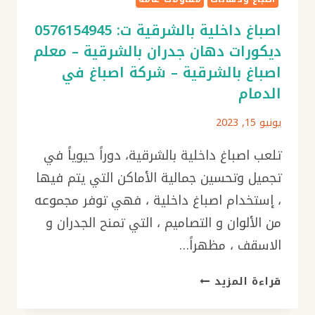
اصباغ داخلية بالشرقية ت: 0576154945
ديكورات دهان جدران بالشرقية – معلم
اصباغ بالشرقية – شركة اصباغ في
الدمام
يونيو 15, 2023
تلعب اصباغ داخلية بالشرقية، دوراً حيوياً في
تجميل وتحسين جمالية الأماكن التي يتم فيها
، إستخدام اصباغ داخلية ، فهي توفر مجموعه
من الألوان و التصاميم ، التي تمنح الجدران و
الاسقف ، مظهراً…
اصباغ
قراءة المزيد
داخلية
بالشرقية