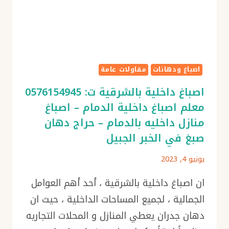
–
دهان
ممتاز
بالدمام
–
عامل
اصباغ ودهانات
مقاولات عامة
دهان
اصباغ داخلية بالشرقية ت: 0576154945
بالشرقية
معلم اصباغ داخلية الدمام – اصباغ
منازل داخليه بالدمام – حراج دهان
صبغ في الخبر الجبيل
يونيو 4, 2023
ان اصباغ داخلية بالشرقية ، أحد أهم العوامل
الجمالية ، لجميع المساحات الداخلية ، حيث ان
دهان جدران يعطي المنازل و المحلات التجاريه