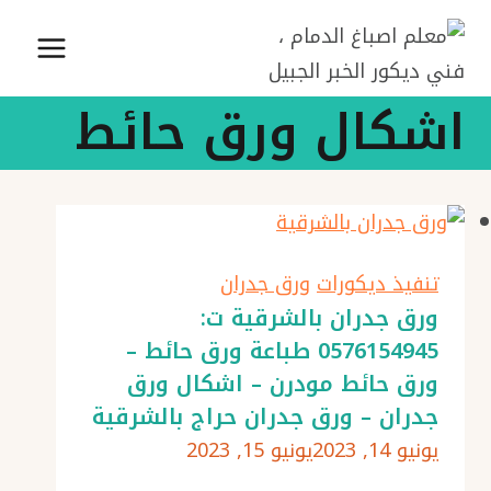
لتجاوز
لى
لمحتوى
اشكال ورق حائط
تنفيذ ديكورات
ورق جدران
ورق جدران بالشرقية ت:
0576154945 طباعة ورق حائط –
ورق حائط مودرن – اشكال ورق
جدران – ورق جدران حراج بالشرقية
يونيو 14, 2023
يونيو 15, 2023