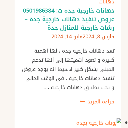
ت:
دهانات
0501986384
دهانات خارجية جده ت: 0501986384
عروض تنفيذ دهانات خارجية جدة –
بويه
رشات خارجية للمنازل جدة
رش
مارس 8, 2024
مايو 14, 2024
حبيبات
في
تعد دهانات خارجية جده ، لها اهمية
جدة
كبيرة و تعود أهميتها إلى أنها تدعم
المبنى بشكل كبير لاسيما انه يوجد عروض
تنفيذ دهانات خارجية ، في الوقت الحالي
و يجب تطبيق دهانات خارجيه ،…
دهانات
قراءة المزيد
خارجية
جده