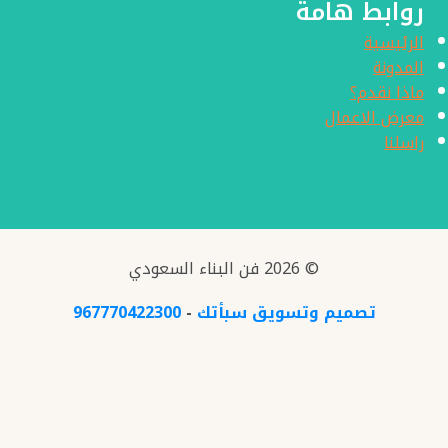
روابط هامة
الرئيسية
المدونة
ماذا نقدم؟
معرض الاعمال
راسلنا
© 2026 فن البناء السعودي
تصميم وتسويق سبأتك
-
967770422300
الرئيسية
معرض الاعمال
المدونة