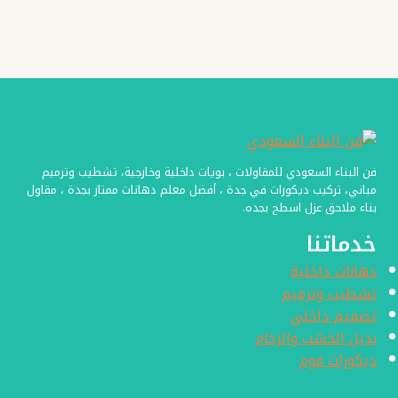
دهانات
واجهات
منازل
بجده
فن البناء السعودي للمقاولات ، بويات داخلية وخارجية، تشطيب وترميم
مباني، تركيب ديكورات في جدة ، أفضل معلم دهانات ممتاز بجدة ، مقاول
بناء ملاحق عزل اسطح بجده.
خدماتنا
دهانات داخلية
تشطيب وترميم
تصميم داخلي
بديل الخشب والرخام
ديكورات فوم