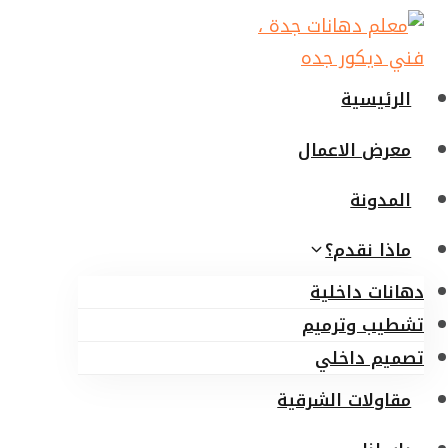
لتجاوز
لى
لمحتوى
الرئيسية
معرض الاعمال
المدونة
ماذا نقدم؟
دهانات داخلية
تشطيب وترميم
تصميم داخلي
مقاولات الشرقية