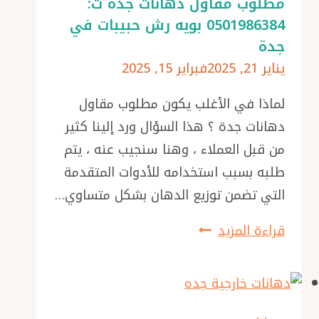
مطلوب مقاول دهانات جدة ت:
0501986384 بويه رش حبيبات في
جدة
يناير 21, 2025
فبراير 15, 2025
لماذا في الأغلب يكون مطلوب مقاول
دهانات جدة ؟ هذا السؤال ورد إلينا كثير
من قبل العملاء ، وهنا سنجيب عنه ، يتم
طلبه بسبب استخدامه للأدوات المتقدمة
التي تضمن توزيع الدهان بشكل متساوي…
مطلوب
قراءة المزيد
مقاول
دهانات
جدة