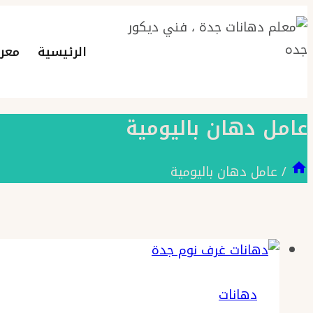
التجاوز
إلى
الرئيسية
معر
المحتوى
عامل دهان باليومية
/
عامل دهان باليومية
دهانات