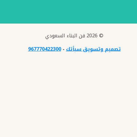
© 2026 فن البناء السعودي
تصميم وتسويق سبأتك
-
967770422300