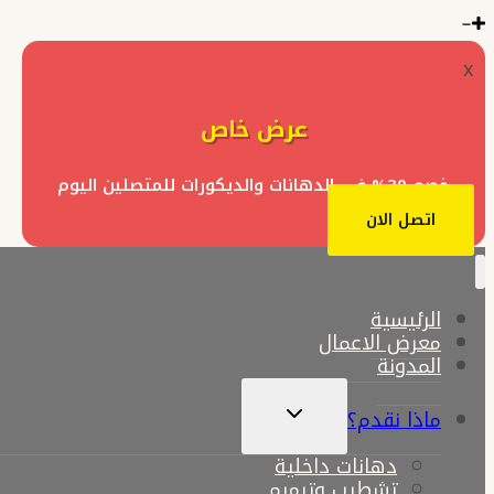
x
عرض خاص
خصم 30% في الدهانات والديكورات للمتصلين اليوم
اتصل الان
الرئيسية
معرض الاعمال
المدونة
تبديل
ماذا نقدم؟
القائمة
الفرعية
دهانات داخلية
تشطيب وترميم