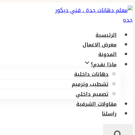
التجاوز
إلى
المحتوى
الرئيسية
معرض الاعمال
المدونة
ماذا نقدم؟
دهانات داخلية
تشطيب وترميم
تصميم داخلي
مقاولات الشرقية
راسلنا