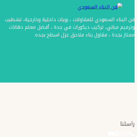
تراكوتا
جدة
فن البناء السعودي للمقاولات ، بويات داخلية وخارجية، تشطيب
–
وترميم مباني، تركيب ديكورات في جدة ، أفضل معلم دهانات
تراكوتا
ممتاز بجدة ، مقاول بناء ملاحق عزل اسطح بجده.
الخزف
السعودي
جدة
راسلنا