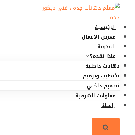
لتجاوز
لى
لمحتوى
الرئيسية
معرض الاعمال
المدونة
ماذا نقدم؟
دهانات داخلية
تشطيب وترميم
تصميم داخلي
مقاولات الشرقية
راسلنا