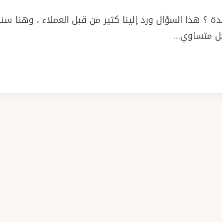
 ؟ هذا السؤال ورد إلينا كثير من قبل العملاء ، وهنا س
شكل متساوي…