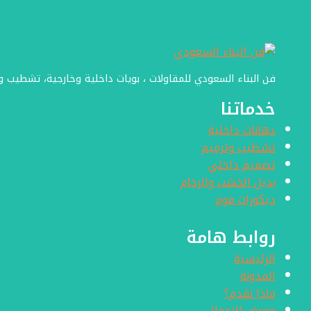
فن البناء السعودي للمقاولات ، بويات داخلية وخارجية، تشطيب 
خدماتنا
دهانات داخلية
تشطيب وترميم
تصميم داخلي
بديل الخشب والرخام
ديكورات فوم
روابط هامة
الرئيسية
المدونة
ماذا نقدم؟
معرض الاعمال