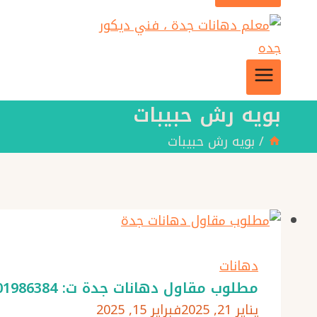
بويه رش حبيبات
/
بويه رش حبيبات
دهانات
مطلوب مقاول دهانات جدة ت: 0501986384 بويه رش حبيبات في جدة
يناير 21, 2025
فبراير 15, 2025