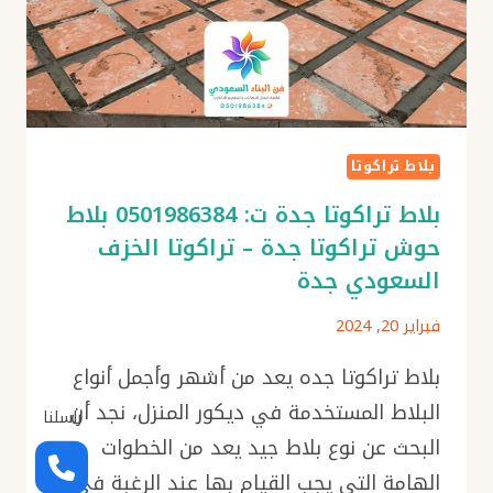
بلاط تراكوتا
بلاط تراكوتا جدة ت: 0501986384 بلاط
حوش تراكوتا جدة – تراكوتا الخزف
السعودي جدة
فبراير 20, 2024
بلاط تراكوتا جده يعد من أشهر وأجمل أنواع
البلاط المستخدمة في ديكور المنزل، نجد أن
راسلنا
البحث عن نوع بلاط جيد يعد من الخطوات
الهامة التي يجب القيام بها عند الرغبة في