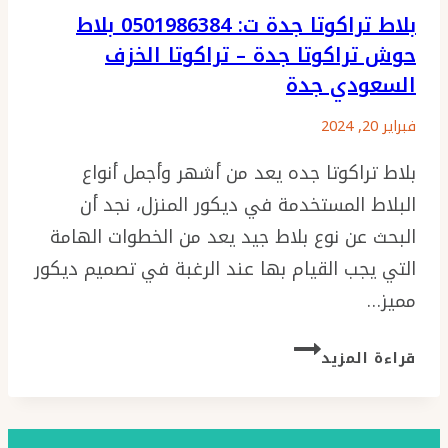
بلاط تراكوتا جدة ت: 0501986384 بلاط
حوش تراكوتا جدة – تراكوتا الخزف
السعودي جدة
فبراير 20, 2024
بلاط تراكوتا جده يعد من أشهر وأجمل أنواع
البلاط المستخدمة في ديكور المنزل، نجد أن
البحث عن نوع بلاط جيد يعد من الخطوات الهامة
التي يجب القيام بها عند الرغبة في تصميم ديكور
مميز…
بلاط
قراءة المزيد
تراكوتا
جدة
ت:
0501986384