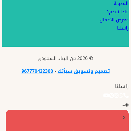
المدونة
ماذا نقدم؟
معرض الاعمال
راسلنا
© 2026 فن البناء السعودي
تصميم وتسويق سبأتك
-
967770422300
راسلنا
x