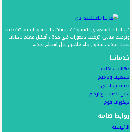
بلاط
حوش
تراكوتا
جدة
فن البناء السعودي للمقاولات ، بويات داخلية وخارجية، تشطيب
–
وترميم مباني، تركيب ديكورات في جدة ، أفضل معلم دهانات
تراكوتا
ممتاز بجدة ، مقاول بناء ملاحق عزل اسطح بجده.
الخزف
خدماتنا
السعودي
جدة
دهانات داخلية
تشطيب وترميم
تصميم داخلي
بديل الخشب والرخام
ديكورات فوم
روابط هامة
الرئيسية