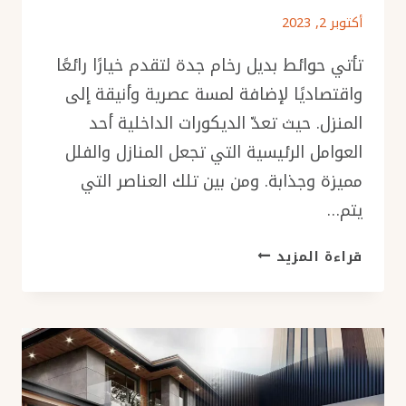
أكتوبر 2, 2023
تأتي حوائط بديل رخام جدة لتقدم خيارًا رائعًا
واقتصاديًا لإضافة لمسة عصرية وأنيقة إلى
المنزل. حيث تعدّ الديكورات الداخلية أحد
العوامل الرئيسية التي تجعل المنازل والفلل
مميزة وجذابة. ومن بين تلك العناصر التي
يتم…
حوائط
قراءة المزيد
بديل
رخام
جدة
ت:
0501986384
بديل