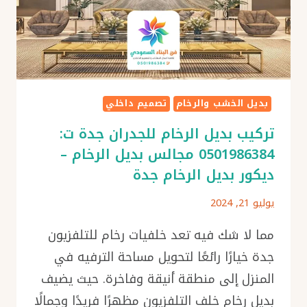
بديل الخشب والرخام
تصميم داخلي
تركيب بديل الرخام للجدران جدة ت:
0501986384 مجالس بديل الرخام –
ديكور بديل الرخام جدة
يوليو 21, 2024
مما لا شك فيه تعد خلفيات رخام للتلفزيون
جدة خيارًا رائعًا لتحويل مساحة الترفيه في
المنزل إلى منطقة أنيقة وفاخرة. حيث يضيف
بديل رخام خلف التلفزيون مظهرًا فريدًا وجمالًا