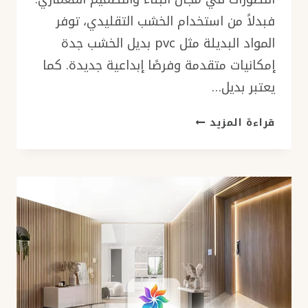
فبدلاً من استخدام الخشب التقليدي، توفر
المواد البديلة مثل pvc بديل الخشب جدة
إمكانيات متقدمة وفرصًا إبداعية جديدة. كما
يعتبر بديل…
تصاميم
قراءة المزيد
بديل
الخشب
جدة
ت:
0501986384
بديل
الخشب
للواجهات
جدة
–
ديكور