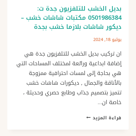
بديل الخشب للتلفزيون جدة ت:
0501986384 مكتبات شاشات خشب –
ديكور شاشات بلازما خشب بجدة
يوليو 18, 2024
ان تركيب بديل الخشب للتلفزيون جدة هي
إضافة ابداعية ورائعة لمختلف المساحات التي
هي بحاجة إلى لمسات احترافية ممزوجة
بالأناقة والجمال , ديكورات شاشات خشب
تتميز بتصميم جذاب وطابع حصري وحديثة ،
خاصة ان…
بديل
قراءة المزيد
الخشب
للتلفزيون