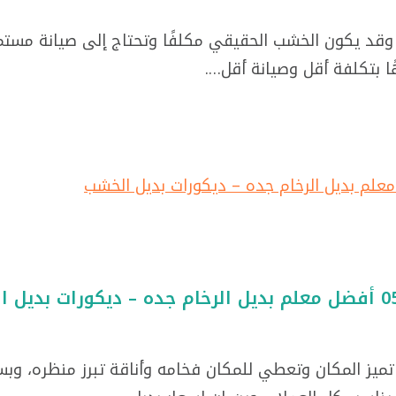
ا وقد يكون الخشب الحقيقي مكلفًا وتحتاج إلى صيانة مستم
 بتكلفة أقل وصيانة أقل….
 تميز المكان وتعطي للمكان فخامه وأناقة تبرز منظره، وبس