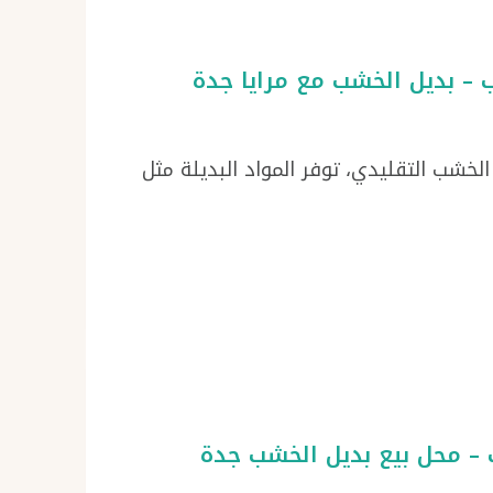
لخشب التقليدي، توفر المواد البديلة مثل