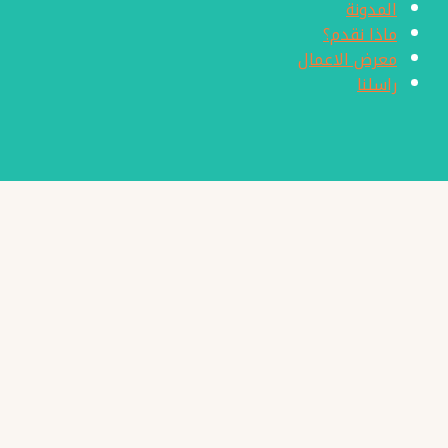
المدونة
ماذا نقدم؟
معرض الاعمال
راسلنا
راسلنا
x