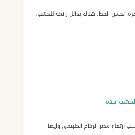
رة. لحسن الحظ، هناك بدائل رائعة للخشب،
بب ارتفاع سعر الرخام الطبيعي وأيضا