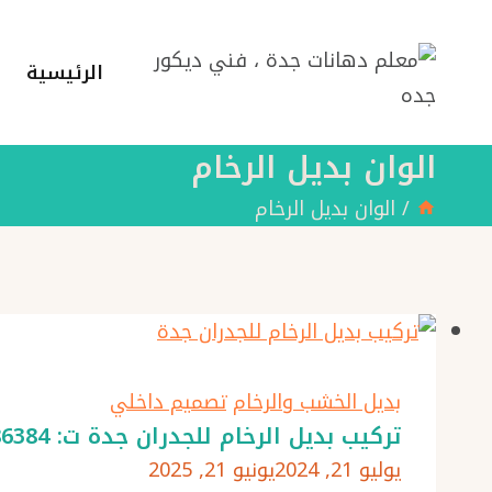
لتجاوز
لى
الرئيسية
لمحتوى
الوان بديل الرخام
/
الوان بديل الرخام
بديل الخشب والرخام
تصميم داخلي
تركيب بديل الرخام للجدران جدة ت: 0501986384 مجالس بديل الرخام – ديكور بديل الرخام جدة
يوليو 21, 2024
يونيو 21, 2025