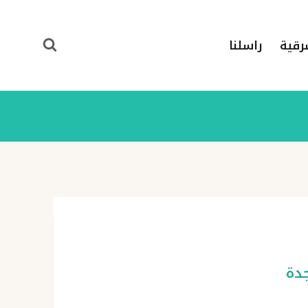
رقية
راسلنا