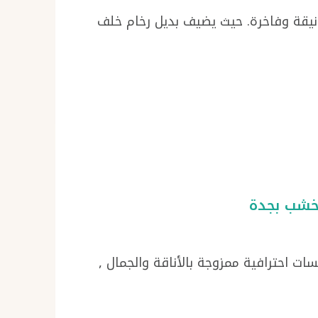
 أنيقة وفاخرة. حيث يضيف بديل رخام خلف
ت احترافية ممزوجة بالأناقة والجمال ,