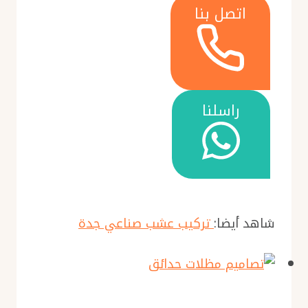
اتصل بنا
راسلنا
شاهد أيضا:
تركيب عشب صناعي جدة