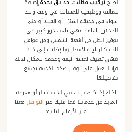
أصبح
تركيب مظلات حدائق بجدة
إضافة
جمالية ووظيفية للمساحة في وقت واحد
سواءً في حديقة المنزل أو الفيلا أو حتى
الحدائق العامة فهي تلعب دور كبير في
توفير الظل من أشعة الشمس ومن عوامل
الجو كالرياح والأمطار وبالإضافة إلى ذلك
فهي تضيف لمسة أنيقة وفخمة للمكان لذلك
فإننا نعمل على توفير هذه الخدمة بجميع
تفاصيلها.
لذلك إذا كنت ترغب في الاستفسار أو معرفة
المزيد عن خدماتنا فما عليك غير
التواصل
معنا
عبر الأرقام التالية: