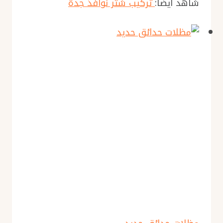
شاهد أيضا:
تركيب شتر نوافذ جدة