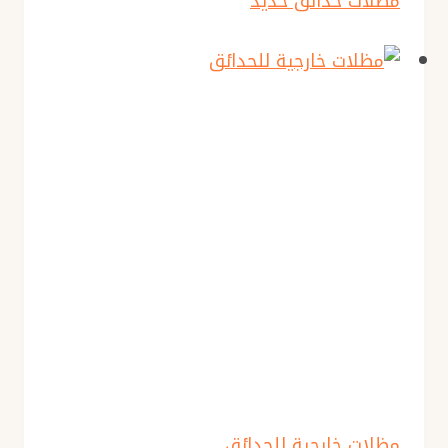
مظلات حدائق حديد
مظلات خارجية للحدائق