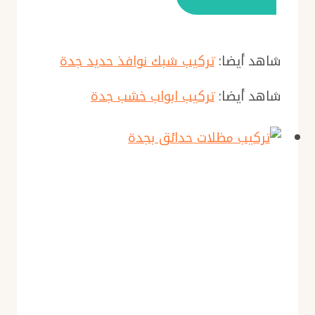
شاهد أيضا:
تركيب شبك نوافذ حديد جدة
شاهد أيضا:
تركيب ابواب خشب جدة