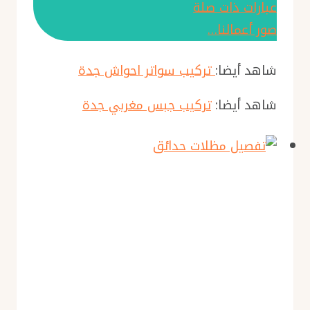
عبارات ذات صلة
صور أعمالنا…
شاهد أيضا:
تركيب سواتر احواش جدة
شاهد أيضا:
تركيب جبس مغربي جدة