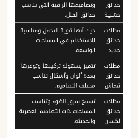
حدائق
وتصاميمها الراقية التي تناسب
خشبية
حدائق الفلل.
مظلات
حيث أنها قوية التحمل ومناسبة
حدائق
للاستخدام في المساحات
حديد
الواسعة.
مظلات
تتميز بسهولة تركيبها وتوفرها
حدائق
بعدة ألوان وأشكال تناسب
قماش
مختلف التصاميم.
مظلات
تسمح بمرور الضوء وتناسب
حدائق
المساحات ذات التصاميم العصرية
لكسان
والحديثة.