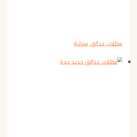
مظلات حدائق منزلية