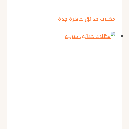
مظلات حدائق جاهزة جدة