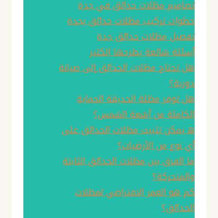
تصاميم مظلات حدائق في جدة
خطوات تركيب مظلات حدائق بجدة
تفصيل مظلات حدائق جدة
أسئلة شائعة يطرحها الكثير
هل تحتاج مظلات الحدائق إلى صيانة
دورية؟
هل توفر مظلة الحديقة الحماية
الكاملة من أشعة الشمس؟
ه يمكن تثبيت مظلات الحدائق على
أي نوع من الأرضيات؟
ما الفرق بين مظلات الحدائق الثابتة
والمتحركة؟
كم هو العمر الافتراضي لمظلات
الحدائق؟