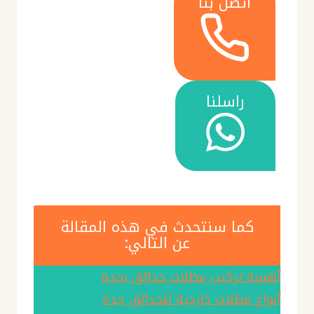
اتصل بنا
راسلنا
كما سنتحدث في هذه المقالة
عن التالي:
أهمية تركيب مظلات حدائق بجدة
أنواع مظلات خارجية للحدائق جدة