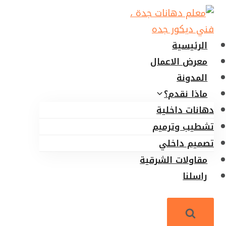
لتجاوز
لى
لمحتوى
الرئيسية
معرض الاعمال
المدونة
ماذا نقدم؟
دهانات داخلية
تشطيب وترميم
تصميم داخلي
مقاولات الشرقية
راسلنا