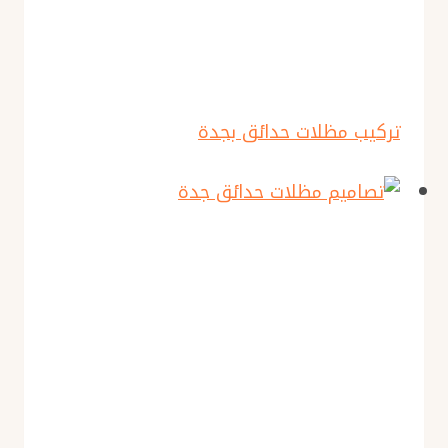
تركيب مظلات حدائق بجدة