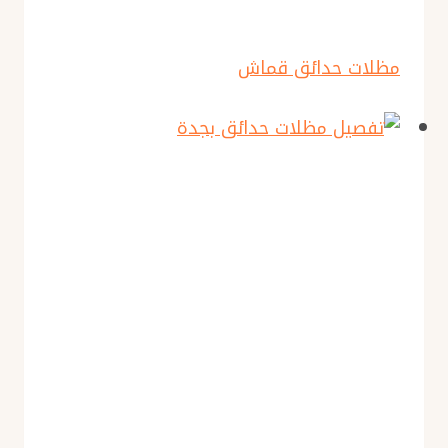
مظلات حدائق قماش