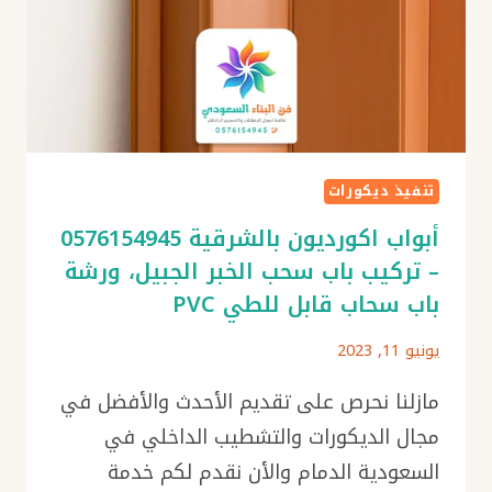
تنفيذ ديكورات
أبواب اكورديون بالشرقية 0576154945
– تركيب باب سحب الخبر الجبيل، ورشة
باب سحاب قابل للطي PVC
يونيو 11, 2023
مازلنا نحرص على تقديم الأحدث والأفضل في
مجال الديكورات والتشطيب الداخلي في
السعودية الدمام والأن نقدم لكم خدمة