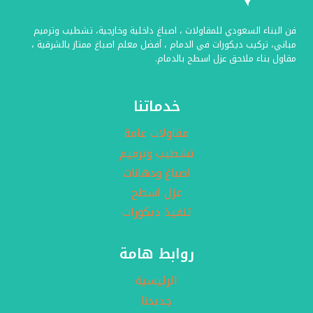
قابل
للطي
فن البناء السعودي للمقاولات ، اصباغ داخلية وخارجية، تشطيب وترميم
PVC
مباني، تركيب ديكورات في الدمام ، أفضل معلم اصباغ ممتاز بالشرقية ،
مقاول بناء ملاحق عزل اسطح بالدمام.
خدماتنا
مقاولات عامة
تشطيب وترميم
اصباغ ودهانات
عزل اسطح
تنفيذ ديكورات
روابط هامة
الرئيسية
جديدنا