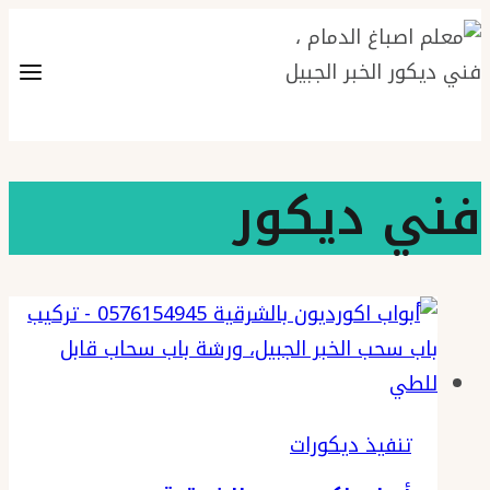
التجاوز
إلى
المحتوى
فني ديكور
تنفيذ ديكورات