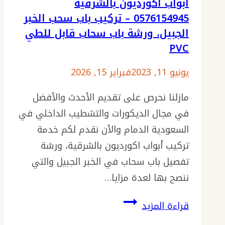
أبواب اكورديون بالشرقية
0576154945 – تركيب باب سحب الخبر
الجبيل، ورشة باب سحاب قابل للطي
PVC
يونيو 11, 2023
فبراير 15, 2026
مازلنا نحرص على تقديم الأحدث والأفضل
في مجال الديكورات والتشطيب الداخلي في
السعودية الدمام والأن نقدم لكم خدمة
تركيب أبواب اكورديون بالشرقية، ورشة
تفصيل باب سحاب في الخبر الجبيل والتي
ننصح بها لعدة مزايا…
أبواب
قراءة المزيد
اكورديون