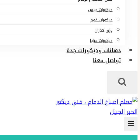
ديكورات جبس
ديكورات فوم
ورق جدران
ديكورات مرايا
دهانات وديكورات جدة
تواصل معنا