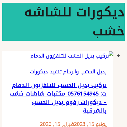
ديكورات للشاشه
خشب
بديل الخشب والرخام
تنفيذ ديكورات
تركيب بديل الخشب للتلفزيون الدمام
ت: 0576154945 مكتبات شاشات خشب
– ديكورات رفوم بديل الخشب
بالشرقية
يونيو 15, 2023
فبراير 15, 2026