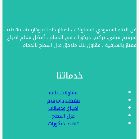
مكتبات
شاشات
خشب
فن البناء السعودي للمقاولات ، اصباغ داخلية وخارجية، تشطيب
–
وترميم مباني، تركيب ديكورات في الدمام ، أفضل معلم اصباغ
ممتاز بالشرقية ، مقاول بناء ملاحق عزل اسطح بالدمام.
ديكورات
رفوم
بديل
خدماتنا
الخشب
بالشرقية
مقاولات عامة
تشطيب وترميم
اصباغ ودهانات
عزل اسطح
تنفيذ ديكورات