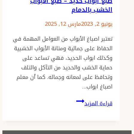
صبغ ابواب حديد – صبغ الابواب
الخشب بالدمام
يونيو 2, 2023
مارس 12, 2025
تعتبر اصباغ الأبواب من العوامل المهمة في
الحفاظ على جمالية ومتانة الأبواب الخشبية
وكذلك ابواب الحديد، فهي تساعد على
حماية الخشب والحديد من التآكل والتلف
وتحافظ على لمعانه وجماله. كما أن معلم
اصباغ ابواب…
معلم
قراءة المزيد
اصباغ
ابواب
الدمام