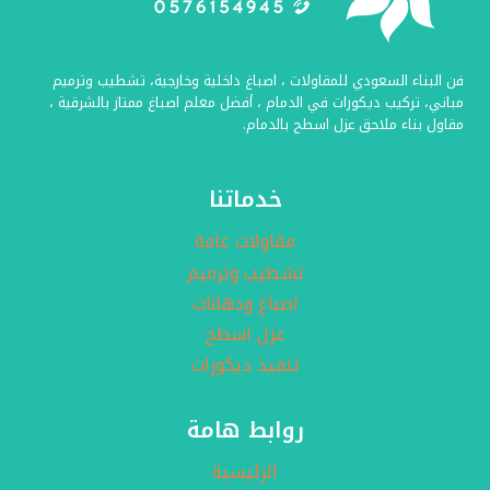
حديد
–
صبغ
فن البناء السعودي للمقاولات ، اصباغ داخلية وخارجية، تشطيب وترميم
الابواب
مباني، تركيب ديكورات في الدمام ، أفضل معلم اصباغ ممتاز بالشرقية ،
الخشب
مقاول بناء ملاحق عزل اسطح بالدمام.
بالدمام
خدماتنا
مقاولات عامة
تشطيب وترميم
اصباغ ودهانات
عزل اسطح
تنفيذ ديكورات
روابط هامة
الرئيسية