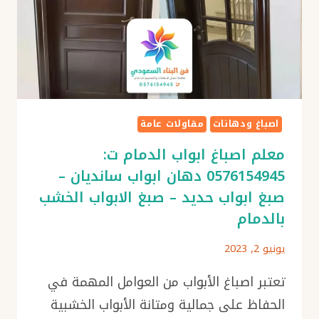
اصباغ ودهانات
مقاولات عامة
معلم اصباغ ابواب الدمام ت:
0576154945 دهان ابواب سانديان –
صبغ ابواب حديد – صبغ الابواب الخشب
بالدمام
يونيو 2, 2023
تعتبر اصباغ الأبواب من العوامل المهمة في
الحفاظ على جمالية ومتانة الأبواب الخشبية