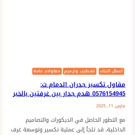
أعمال البناء
تشطيب وترميم
مقاولات عامة
مقاول تكسير جدران الدمام ت:
0576154945 هدم جدار بين غرفتين بالخبر
مارس 11, 2025
مع التطور الحاصل في الديكورات والتصاميم
الداخلية، قد تلجأ إلى عملية تكسير وتوسعة غرف