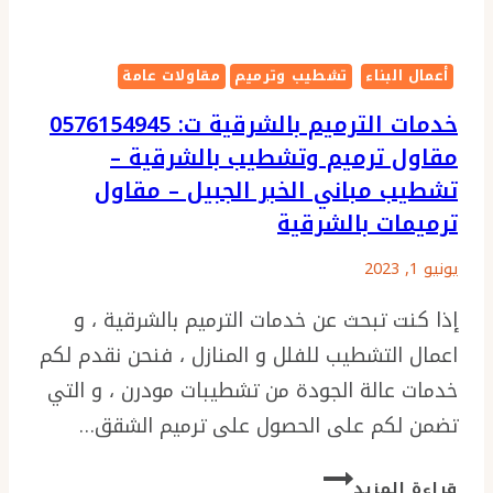
منازل
الخبر
الجبيل
أعمال البناء
تشطيب وترميم
مقاولات عامة
خدمات الترميم بالشرقية ت: 0576154945
مقاول ترميم وتشطيب بالشرقية –
تشطيب مباني الخبر الجبيل – مقاول
ترميمات بالشرقية
يونيو 1, 2023
إذا كنت تبحث عن خدمات الترميم بالشرقية ، و
اعمال التشطيب للفلل و المنازل ، فنحن نقدم لكم
خدمات عالة الجودة من تشطيبات مودرن ، و التي
تضمن لكم على الحصول على ترميم الشقق…
خدمات
قراءة المزيد