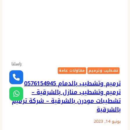
عمارة
الشرقية
راسلنا
تشطيب وترميم
مقاولات عامة
ترميم وتشطيب بالدمام 0576154945
ترميم وتشطيب منازل بالشرقية –
تشطيبات مودرن بالشرقية – شركة ترميم
بالشرقية
يونيو 14, 2023