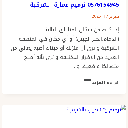
0576154945 ترميم عمارة الشرقية
فبراير 17, 2025
إذا كنت من سكان المناطق التالية
(الدمام,الخبر,الجبيل) أو أي مكان في المنطقة
الشرقية و ترى أن منزلك أو مبناك أصبح يعاني من
العديد من الاضرار المختلفه و ترى بأنه أصبح
متهالكا و ضعيفا و…
افضل
قراءة المزيد
مقاول
ترميم
بالدمام
ت:
0576154945
ترميم