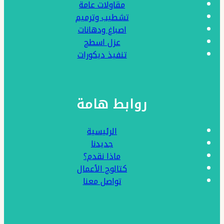
مقاولات عامة
الفوم
تشطيب وترميم
بالشرقية
اصباغ ودهانات
عزل اسطح
تنفيذ ديكورات
روابط هامة
الرئيسية
جديدنا
ماذا نقدم؟
كتالوج الأعمال
تواصل معنا