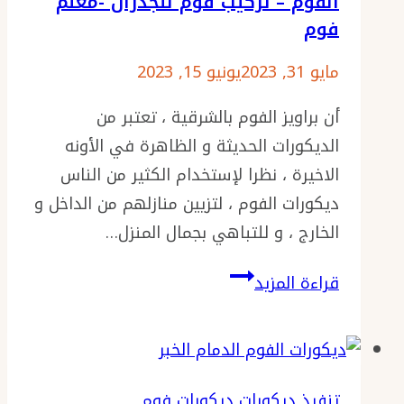
الفوم – تركيب فوم للجدران -معلم
فوم
مايو 31, 2023
يونيو 15, 2023
أن براويز الفوم بالشرقية ، تعتبر من
الديكورات الحديثة و الظاهرة في الأونه
الاخيرة ، نظرا لإستخدام الكثير من الناس
ديكورات الفوم ، لتزيين منازلهم من الداخل و
الخارج ، و للتباهي بجمال المنزل…
فوم
قراءة المزيد
جدران
الدمام
ت
:
تنفيذ ديكورات
ديكورات فوم