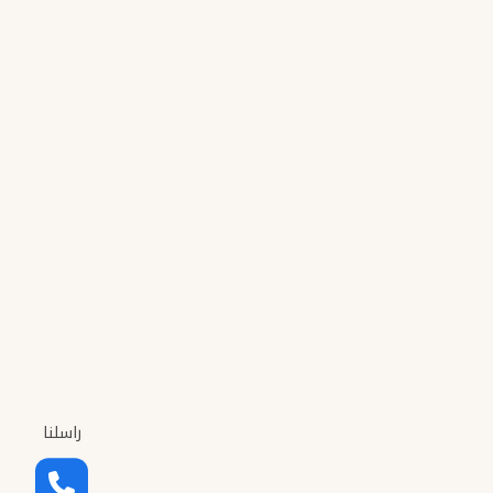
راسلنا