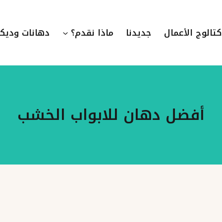
كتالوج الأعمال
جديدنا
ماذا نقدم؟
دهانات وديك
أفضل دهان للابواب الخشب