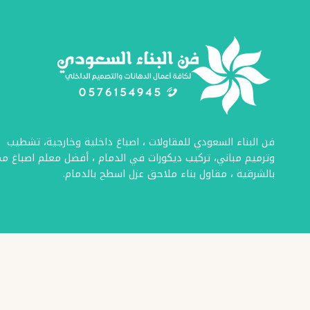
–
صبغ
ابواب
حديد
–
صبغ
الابواب
الخشب
فن البناء السعودي للمقاولات ، اصباغ داخلية وخارجية، تشطيب
بالدمام
وترميم مباني، تركيب ديكورات في الدمام ، أفضل معلم اصباغ مم
بالشرقية ، مقاول بناء ملاحق عزل اسطح بالدمام.