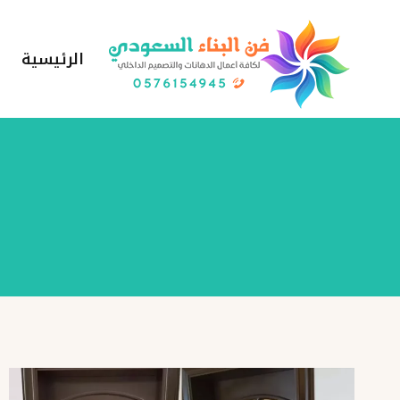
لتجاوز
لى
الرئيسية
لمحتوى