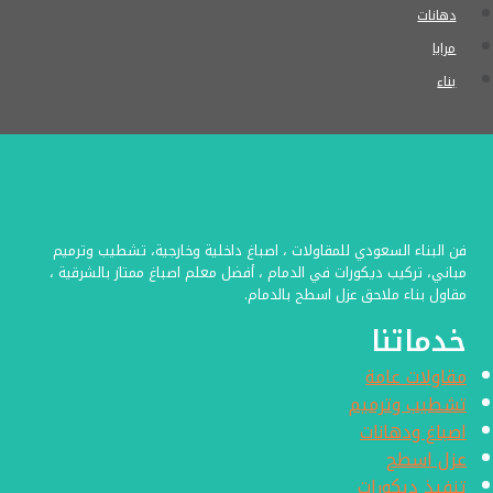
دهانات
مرايا
بناء
فن البناء السعودي للمقاولات ، اصباغ داخلية وخارجية، تشطيب وترميم
مباني، تركيب ديكورات في الدمام ، أفضل معلم اصباغ ممتاز بالشرقية ،
مقاول بناء ملاحق عزل اسطح بالدمام.
خدماتنا
مقاولات عامة
تشطيب وترميم
اصباغ ودهانات
عزل اسطح
تنفيذ ديكورات