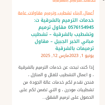
الدمام
جوال:
أعمال البناء
تشطيب وترميم
مقاولات عامة
0576154945
خدمات الترميم بالشرقية ت:
0576154945 مقاول ترميم
ترميمات
وتشطيب بالشرقية – تشطيب
المنازل
مباني الخبر الجبيل – مقاول
–
ترميمات بالشرقية
تشطيبات
يونيو 1, 2023
مارس 12, 2025
داخلية
بالشرقية
إذا كنت تبحث عن خدمات الترميم بالشرقية
–
، و اعمال التشطيب للفلل و المنازل ،
ترميم
فنحن نقدم لكم خدمات عالة الجودة من
منازل
تشطيبات مودرن ، و التي تضمن لكم على
الخبر
الحصول على ترميم الشقق…
الجبيل