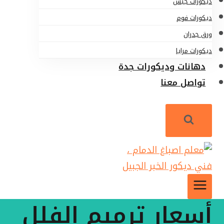
ديكورات جبس
ديكورات فوم
ورق جدران
ديكورات مرايا
دهانات وديكورات جدة
تواصل معنا
أسعار ترميم الفلل