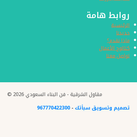
روابط هامة
الرئيسية
جديدنا
ماذا نقدم؟
كتالوج الأعمال
تواصل معنا
© 2026 مقاول الشرقية - فن البناء السعودي
تصميم وتسويق سبأتك
-
967770422300
الرئيسية