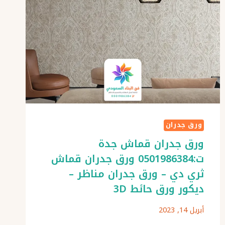
ورق جدران
ورق جدران قماش جدة
ت:0501986384 ورق جدران قماش
ثري دي – ورق جدران مناظر –
ديكور ورق حائط 3D
أبريل 14, 2023