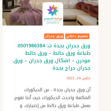
–
اوراق
جدران
جدة
–
ديكور
تصميم داخلي
ورق جدران
ورق
ورق جدران بجدة ت: 0501986384
جدران
طباعة ورق حائط – ورق حائط
جدة
مودرن – اشكال ورق جدران – ورق
جدران حراج بجدة
مارس 24, 2023
أن ورق جدران بجدة ، من الديكورات
الشائعة واحدث الديكورات حيث أننا نقوم
بعمل طباعة ورق حائط من إختيارك، و