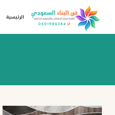
لتجاوز
لى
الرئيسية
لمحتوى