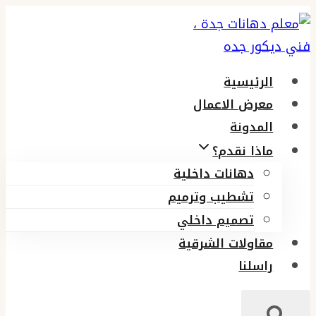
التجاوز
إلى
المحتوى
الرئيسية
معرض الاعمال
المدونة
ماذا نقدم؟
دهانات داخلية
تشطيب وترميم
تصميم داخلي
مقاولات الشرقية
راسلنا