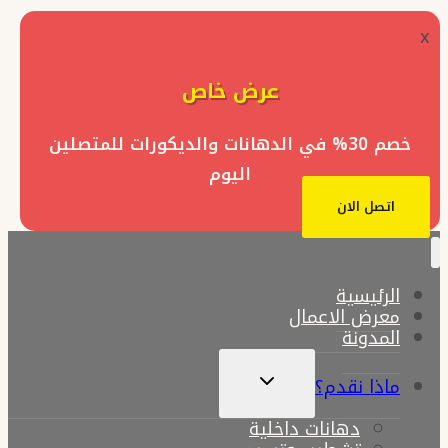
x
عرض خاص
خصم 30% في الدهانات والديكورات للمتصلين
اليوم
اتصل الان
الرئيسية
معرض الاعمال
المدونة
تبديل
ماذا نقدم؟
القائمة
الفرعية
دهانات داخلية