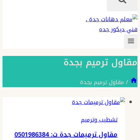
مقاول ترميم بجدة
/
مقاول ترميم بجدة
تشطيب وترميم
مقاول ترميمات جدة ت: 0501986384