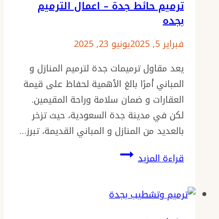
ترميم حائط جدة – اعمال الترميم
بجده
فبراير 5, 2025
يونيو 23, 2025
يعد مقاول ترميمات جدة لترميم المنازل و
المباني أمرًا بالغ الأهمية لحفاظ على قيمة
العقارات و ضمان سلامة وراحة المقيمين.
لكن في مدينة جدة السعودية، حيث تزخر
بالعديد من المنازل و المباني القديمة، تبرز…
مقاول
قراءة المزيد
ترميمات
جدة
ت:
0501986384