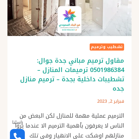
تشطيب وترميم
مقاول ترميم مباني جدة جوال:
0501986384 ترميمات المنازل –
تشطيبات داخلية بجدة – ترميم منازل
جده
فبراير 2, 2023
الترميم عملية مهمة للمنازل لكن البعض من
راسلنا
الناس لا يعرفون بأهمية الترميم الا عندما يروا
منازلهم اوشكت على الانهيار وفي تلك