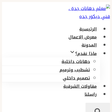
التجاوز
إلى
المحتوى
الرئيسية
معرض الاعمال
المدونة
ماذا نقدم؟
دهانات داخلية
تشطيب وترميم
تصميم داخلي
مقاولات الشرقية
راسلنا