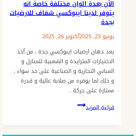
الأن بعدة الوان مختلفة خاصة انه
يتوفر لدينا ايبوكسي شفاف للارضيات
بجدة
يونيو 23, 2025
أكتوبر 26, 2025
يعد دهان ارضيات ايبوكسي جدة ، من أحد
الاختيارات المتزايدة و الشعبية للمنازل و
المباني التجارية و الصناعية على حد سواء ،
و ذلك لما يوفره من صلابة عالية و قدرة
ممتازة على حركة…
دهان
قراءة المزيد
ارضيات
ايبوكسي
جدة