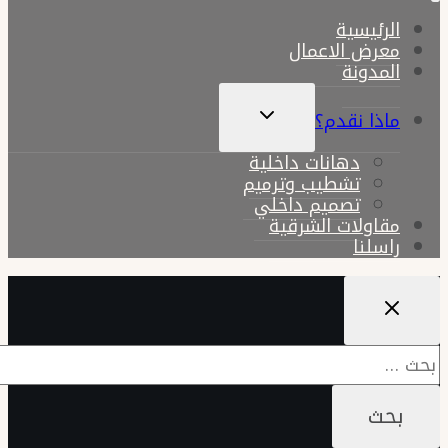
الرئيسية
معرض الاعمال
المدونة
تبديل
ماذا نقدم؟
القائمة
الفرعية
دهانات داخلية
تشطيب وترميم
تصميم داخلي
مقاولات الشرقية
راسلنا
البحث
عن: