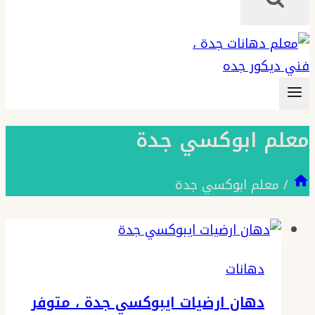
معلم ابوكسي جدة
/
معلم ابوكسي جدة
دهانات
دهان ارضيات ايبوكسي جدة ، متوفر