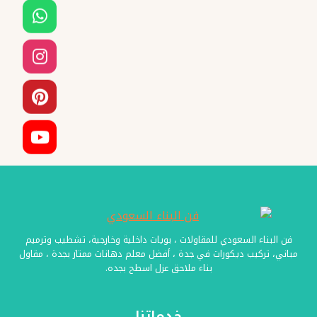
فواصل
خشبية
جدة
–
حواجز
ديكور
للصالات
جدة
فن البناء السعودي للمقاولات ، بويات داخلية وخارجية، تشطيب وترميم
مباني، تركيب ديكورات في جدة ، أفضل معلم دهانات ممتاز بجدة ، مقاول
بناء ملاحق عزل اسطح بجده.
خدماتنا