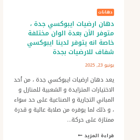
دهانات
دهان ارضيات ايبوكسي جدة ،
متوفر الأن بعدة الوان مختلفة
خاصة انه يتوفر لدينا ايبوكسي
شفاف للارضيات بجدة
يونيو 23, 2025
يعد دهان ارضيات ايبوكسي جدة ، من أحد
الاختيارات المتزايدة و الشعبية للمنازل و
المباني التجارية و الصناعية على حد سواء
، و ذلك لما يوفره من صلابة عالية و قدرة
ممتازة على حركة…
دهان
قراءة المزيد