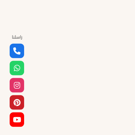
راسلنا