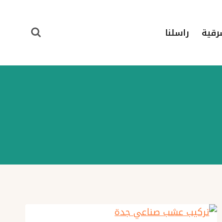
رقية
راسلنا