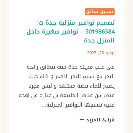
تنسيق حدائق
تصميم نوافير منزلية جدة ت:
501986384 – نوافير صغيرة داخل
المنزل جدة
يونيو 23, 2025
في قلب مدينة جدة حيث يتعانق رائحة
البحر مع نسيم البحر الاحمر و ذلك حيث
يصبح للماء قصة مختلفه و ليس مجرد
عنصر من عناصر الطبيعه بل عباره عن لوحه
فنيه تنسجها النوافير المنزلية…
تصميم
قراءة المزيد
نوافير