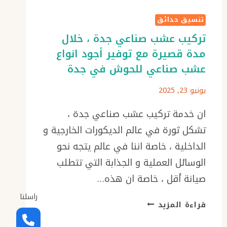
تنسيق حدائق
تركيب عشب صناعي جدة ، خلال
مدة قصيرة مع توفير أجود انواع
عشب صناعي للحوش في جدة
يونيو 23, 2025
ان خدمة تركيب عشب صناعي جدة ،
تشكل ثورة في عالم الديكورات الخارجية و
الداخلية ، خاصة اننا في عالم يتجه نحو
الوسائل العملية و الجذابة التي تتطلب
صيانة أقل ، خاصة ان هذه…
راسلنا
تركيب
قراءة المزيد
عشب