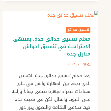
منزلية
جدة،
بأجمل
اشكال
شلالات
تنسيق حدائق
جدارية
معلم تنسيق حدائق جدة، بمنتهى
في
جدة
الاحترافية في تنسيق احواش
منازل جدة
يونيو 23, 2025
يعد معلم تنسيق حدائق جدة الشخص
الذي يجمع بين المهارة والفن في خلق
مساحات خضراء مبهرة تضفي جمالاً وراحة
على البيوت والفلل. لكن في مدينة جدة،
حيث تتلاقى الثقافة والتطور، يبرز دور