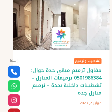
راسلنا
تشطيب وترميم
مقاول ترميم مباني جدة جوال:
0501986384 ترميمات المنازل –
تشطيبات داخلية بجدة – ترميم
منازل جده
فبراير 2, 2023