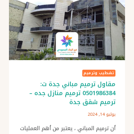
تشطيب وترميم
مقاول ترميم مباني جدة ت:
0501986384 ترميم منازل جده –
ترميم شقق جدة
يوليو 14, 2024
أن ترميم المباني ، يعتبر من أهم العمليات