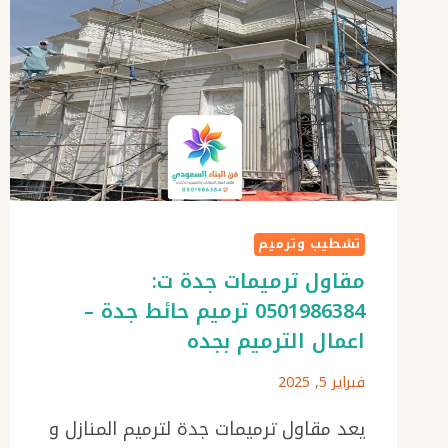
تشطيب وترميم
مقاول ترميمات جدة ت:
0501986384 ترميم حائط جدة –
اعمال الترميم بجده
فبراير 5, 2025
يعد مقاول ترميمات جدة لترميم المنازل و