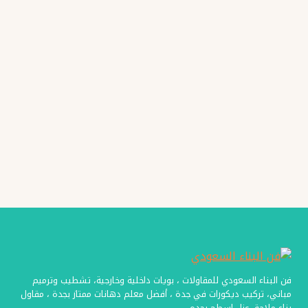
شترات
نوافذ
شبابيك
جدة
فن البناء السعودي للمقاولات ، بويات داخلية وخارجية، تشطيب وترميم
مباني، تركيب ديكورات في جدة ، أفضل معلم دهانات ممتاز بجدة ، مقاول