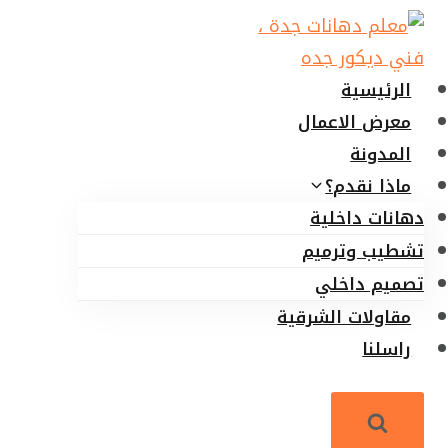
لتجاوز
لى
لمحتوى
الرئيسية
معرض الاعمال
المدونة
ماذا نقدم؟
دهانات داخلية
تشطيب وترميم
تصميم داخلي
مقاولات الشرقية
راسلنا