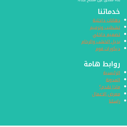
بناء ملاحق عزل اسطح بجده.
خدماتنا
دهانات داخلية
تشطيب وترميم
تصميم داخلي
بديل الخشب والرخام
ديكورات فوم
روابط هامة
الرئيسية
المدونة
ماذا نقدم؟
معرض الاعمال
راسلنا