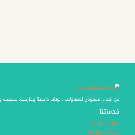
والذوق
فن البناء السعودي للمقاولات ، بويات داخلية وخارجية، تشطيب 
خدماتنا
دهانات داخلية
تشطيب وترميم