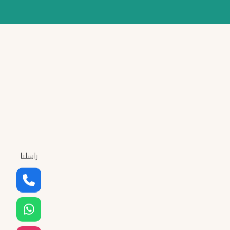
راسلنا