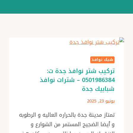
شبك نوافذ
تركيب شتر نوافذ جدة ت:
0501986384 – شترات نوافذ
شبابيك جدة
يونيو 23, 2025
تمتاز مدينة جدة بالحراره العاليه و الرطوبه
و أيضا الضجيج المستمر من الشوارع و