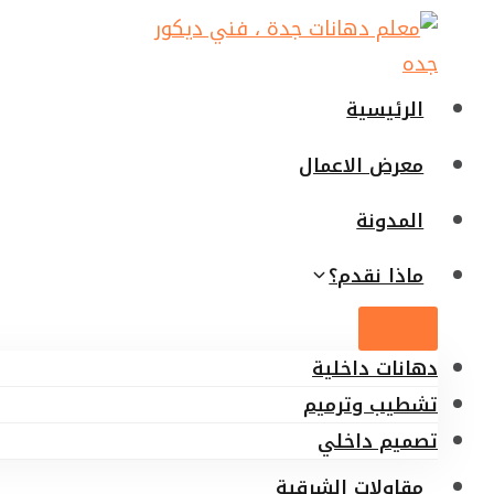
لتجاوز
لى
لمحتوى
الرئيسية
معرض الاعمال
المدونة
ماذا نقدم؟
دهانات داخلية
تشطيب وترميم
تصميم داخلي
مقاولات الشرقية