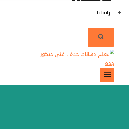
راسلنا