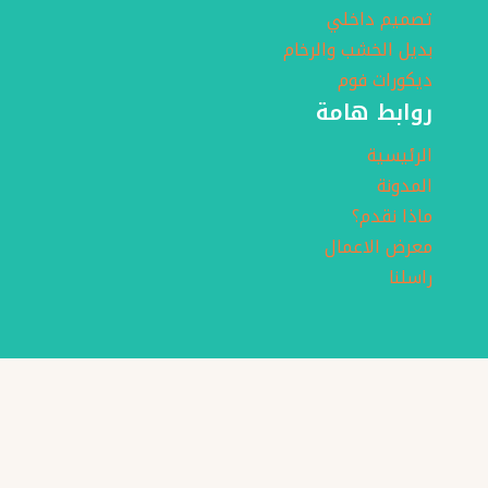
تصميم داخلي
بديل الخشب والرخام
ديكورات فوم
روابط هامة
الرئيسية
المدونة
ماذا نقدم؟
معرض الاعمال
راسلنا