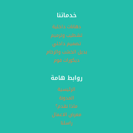
جدة
–
خدماتنا
بديل
حجر
دهانات داخلية
داخلي
تشطيب وترميم
جدة
تصميم داخلي
بديل الخشب والرخام
ديكورات فوم
روابط هامة
الرئيسية
المدونة
ماذا نقدم؟
معرض الاعمال
راسلنا