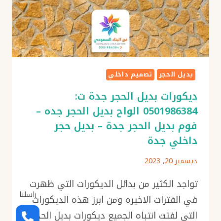
بديل الحجر
تصميم داخلي
ديكورات بديل الحجر جدة ت:
0501986384 الواح بديل الحجر جده –
فوم بديل الحجر جدة – بديل حجر
داخلي جدة
ديسمبر 20, 2023
تواجد الكثير من بدائل الديكورات التي ظهرت
راسلنا
في الفترات الاخيره ومن ابرز هذه الديكورات
التي لفتت انتباه الجميع ديكورات بديل الحجر