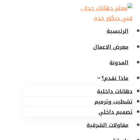
لتجاوز
لى
لمحتوى
الرئيسية
معرض الاعمال
المدونة
ماذا نقدم؟
دهانات داخلية
تشطيب وترميم
تصميم داخلي
مقاولات الشرقية