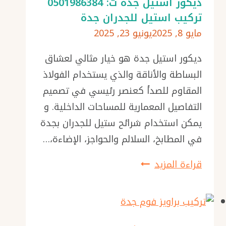
ديكور استيل جدة ت: 0501986384
تركيب استيل للجدران جدة
مايو 8, 2025
يونيو 23, 2025
ديكور استيل جدة هو خيار مثالي لعشاق
البساطة والأناقة والذي يستخدام الفولاذ
المقاوم للصدأ كعنصر رئيسي في تصميم
التفاصيل المعمارية للمساحات الداخلية. و
يمكن استخدام شرائح ستيل للجدران بجدة
في المطابخ، السلالم والحواجز، الإضاءة،…
ديكور
قراءة المزيد
استيل
جدة
ت: