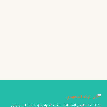
فن البناء السعودي للمقاولات ، بويات داخلية وخارجية، تشطيب وترميم