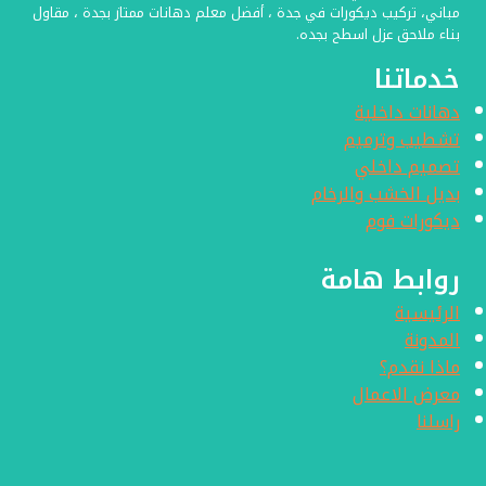
مباني، تركيب ديكورات في جدة ، أفضل معلم دهانات ممتاز بجدة ، مقاول
بناء ملاحق عزل اسطح بجده.
خدماتنا
دهانات داخلية
تشطيب وترميم
تصميم داخلي
بديل الخشب والرخام
ديكورات فوم
روابط هامة
الرئيسية
المدونة
ماذا نقدم؟
معرض الاعمال
راسلنا