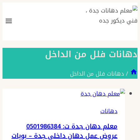
التجاوز
إلى
المحتوى
دهانات فلل من الداخل
/
دهانات فلل من الداخل
دهانات
معلم دهان جدة ت: 0501986384
عروض عمل دهان داخلي جدة – بويات