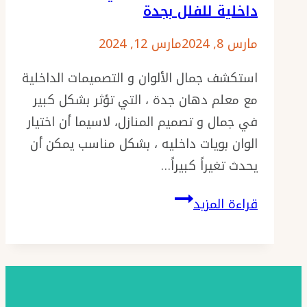
داخلية للفلل بجدة
مارس 8, 2024
مارس 12, 2024
استكشف جمال الألوان و التصميمات الداخلية
مع معلم دهان جدة ، التي تؤثر بشكل كبير
في جمال و تصميم المنازل، لاسيما أن اختيار
الوان بويات داخليه ، بشكل مناسب يمكن أن
يحدث تغيراً كبيراً…
معلم
قراءة المزيد
دهان
جدة
ت:
0501986384