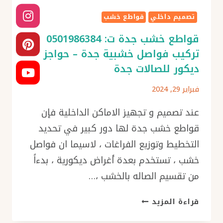
تصميم داخلي
قواطع خشب
قواطع خشب جدة ت: 0501986384
تركيب فواصل خشبية جدة – حواجز
ديكور للصالات جدة
فبراير 29, 2024
عند تصميم و تجهيز الاماكن الداخلية فإن
قواطع خشب جدة لها دور كبير في تحديد
التخطيط وتوزيع الفراغات ، لاسيما ان فواصل
خشب ، تستخدم بعدة أغراض ديكورية ، بدءاً
من تقسيم الصاله بالخشب ،…
قواطع
قراءة المزيد
خشب