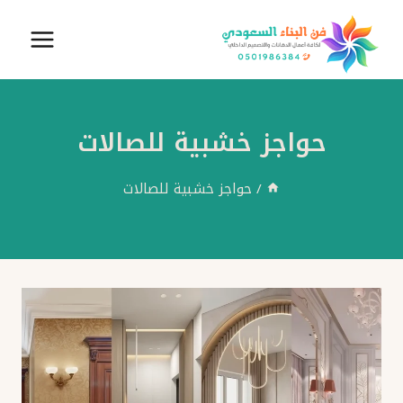
لتجاوز
لى
لمحتوى
حواجز خشبية للصالات
/
حواجز خشبية للصالات