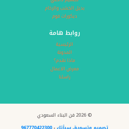
بديل الخشب والرخام
ديكورات فوم
روابط هامة
الرئيسية
المدونة
ماذا نقدم؟
معرض الاعمال
راسلنا
© 2026 فن البناء السعودي
تصميم وتسويق سبأتك
-
967770422300