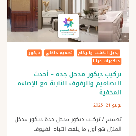
بديل الخشب والرخام
تصميم داخلي
ديكور
ديكورات مرايا
تركيب ديكور مدخل جدة – أحدث
التصاميم والرفوف الثابتة مع الإضاءة
المخفية
يونيو 21, 2025
تصميم / تركيب ديكور مدخل جدة ديكور مدخل
المنزل هو أول ما يلفت انتباه الضيوف